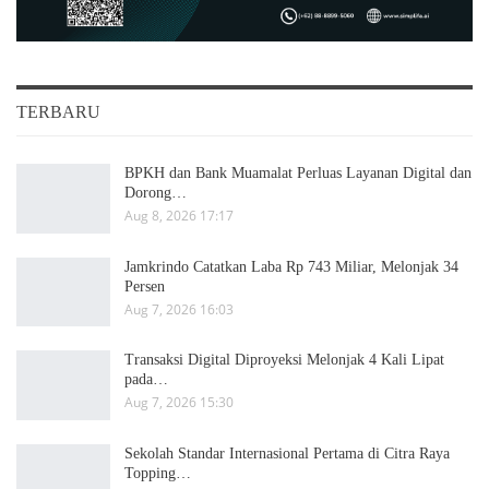
TERBARU
BPKH dan Bank Muamalat Perluas Layanan Digital dan
Dorong…
Aug 8, 2026 17:17
Jamkrindo Catatkan Laba Rp 743 Miliar, Melonjak 34
Persen
Aug 7, 2026 16:03
Transaksi Digital Diproyeksi Melonjak 4 Kali Lipat
pada…
Aug 7, 2026 15:30
Sekolah Standar Internasional Pertama di Citra Raya
Topping…