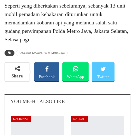
Seperti yang diberitakan sebelumnya, sebanyak 13 unit
mobil pemadam kebakaran diturunkan untuk
memadamkan kobaran api yang melanda salah satu
gudang penyimpanan Polda Metro Jaya, Jakarta Selatan,
Selasa pagi.
Kebakaran Kawasan Polda Metro Jaya
Share
Facebook
WhatsApp
Twitter
Email
Telegram
YOU MIGHT ALSO LIKE
NASIONAL
DAERAH