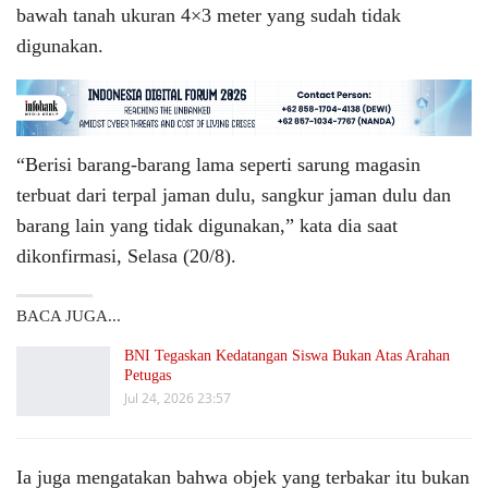
bawah tanah ukuran 4×3 meter yang sudah tidak
digunakan.
“Berisi barang-barang lama seperti sarung magasin
terbuat dari terpal jaman dulu, sangkur jaman dulu dan
barang lain yang tidak digunakan,” kata dia saat
dikonfirmasi, Selasa (20/8).
BACA JUGA...
BNI Tegaskan Kedatangan Siswa Bukan Atas Arahan
Petugas
Jul 24, 2026 23:57
Ia juga mengatakan bahwa objek yang terbakar itu bukan