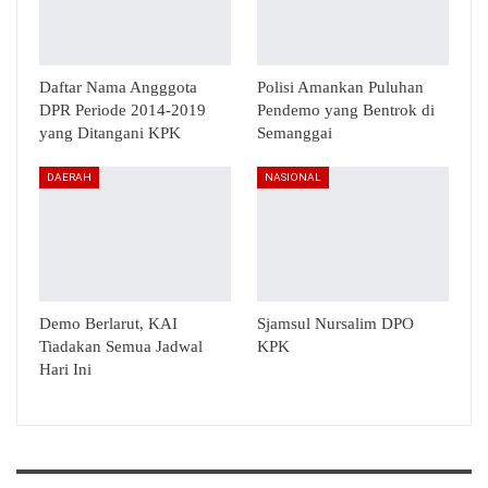
Daftar Nama Angggota
Polisi Amankan Puluhan
DPR Periode 2014-2019
Pendemo yang Bentrok di
yang Ditangani KPK
Semanggai
DAERAH
NASIONAL
Demo Berlarut, KAI
Sjamsul Nursalim DPO
Tiadakan Semua Jadwal
KPK
Hari Ini