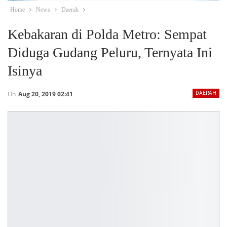
Home
News
Daerah
Kebakaran di Polda Metro: Sempat
Diduga Gudang Peluru, Ternyata Ini
Isinya
On
Aug 20, 2019 02:41
DAERAH