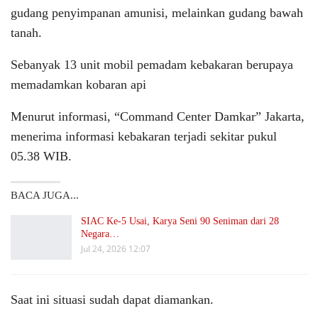
gudang penyimpanan amunisi, melainkan gudang bawah
tanah.
Sebanyak 13 unit mobil pemadam kebakaran berupaya
memadamkan kobaran api
Menurut informasi, “Command Center Damkar” Jakarta,
menerima informasi kebakaran terjadi sekitar pukul
05.38 WIB.
BACA JUGA...
SIAC Ke-5 Usai, Karya Seni 90 Seniman dari 28
Negara…
Jul 24, 2026 12:07
Saat ini situasi sudah dapat diamankan.