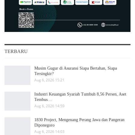
TERBARU
Musim Gugur di Asuransi Siapa Bertahan, Siapa
Tersingkir?
Aug 6, 2026 15:21
Industri Keuangan Syariah Tumbuh 8,56 Persen, Aset
Tembus…
Aug 6, 2026 14:59
1830 Project, Mengenang Perang Jawa dan Pangeran
Diponegoro
Aug 6, 2026 14:03