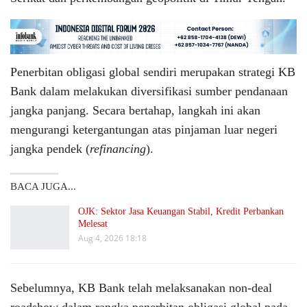
Penerbitan obligasi global sendiri merupakan strategi KB
Bank dalam melakukan diversifikasi sumber pendanaan
jangka panjang. Secara bertahap, langkah ini akan
mengurangi ketergantungan atas pinjaman luar negeri
jangka pendek (
refinancing
).
BACA JUGA...
OJK: Sektor Jasa Keuangan Stabil, Kredit Perbankan
Melesat
Aug 4, 2026 18:18
Sebelumnya, KB Bank telah melaksanakan non-deal
roadshow dalam rangka penerbitan obligasi global pada