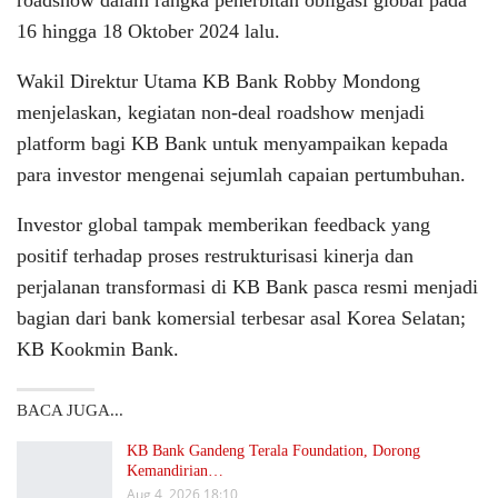
16 hingga 18 Oktober 2024 lalu.
Wakil Direktur Utama KB Bank Robby Mondong
menjelaskan, kegiatan non-deal roadshow menjadi
platform bagi KB Bank untuk menyampaikan kepada
para investor mengenai sejumlah capaian pertumbuhan.
Investor global tampak memberikan feedback yang
positif terhadap proses restrukturisasi kinerja dan
perjalanan transformasi di KB Bank pasca resmi menjadi
bagian dari bank komersial terbesar asal Korea Selatan;
KB Kookmin Bank.
BACA JUGA...
KB Bank Gandeng Terala Foundation, Dorong
Kemandirian…
Aug 4, 2026 18:10