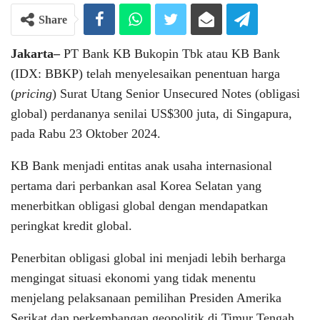
Share
Jakarta–
PT Bank KB Bukopin Tbk atau KB Bank
(IDX: BBKP) telah menyelesaikan penentuan harga
(
pricing
) Surat Utang Senior Unsecured Notes (obligasi
global) perdananya senilai US$300 juta, di Singapura,
pada Rabu 23 Oktober 2024.
KB Bank menjadi entitas anak usaha internasional
pertama dari perbankan asal Korea Selatan yang
menerbitkan obligasi global dengan mendapatkan
peringkat kredit global.
Penerbitan obligasi global ini menjadi lebih berharga
mengingat situasi ekonomi yang tidak menentu
menjelang pelaksanaan pemilihan Presiden Amerika
Serikat dan perkembangan geopolitik di Timur Tengah.