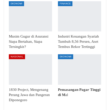
EKONOMI
FINANCE
Musim Gugur di Asuransi
Industri Keuangan Syariah
Siapa Bertahan, Siapa
Tumbuh 8,56 Persen, Aset
Tersingkir?
Tembus Rekor Tertinggi
NASIONAL
EKONOMI
1830 Project, Mengenang
Pemasangan Pagar Tinggi
Perang Jawa dan Pangeran
di M
al
Diponegoro