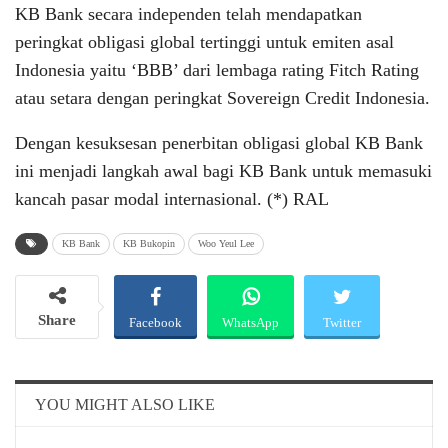
KB Bank secara independen telah mendapatkan
peringkat obligasi global tertinggi untuk emiten asal
Indonesia yaitu ‘BBB’ dari lembaga rating Fitch Rating
atau setara dengan peringkat Sovereign Credit Indonesia.
Dengan kesuksesan penerbitan obligasi global KB Bank
ini menjadi langkah awal bagi KB Bank untuk memasuki
kancah pasar modal internasional. (*) RAL
KB Bank
KB Bukopin
Woo Yeul Lee
Share
Facebook
WhatsApp
Twitter
Email
Telegram
YOU MIGHT ALSO LIKE