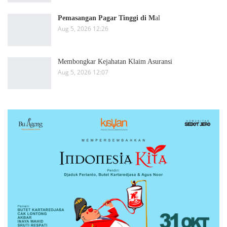
Pemasangan Pagar Tinggi di M
al
Aug 5, 2026 12:26
Membongkar Kejahatan Klaim Asuransi
Aug 5, 2026 12:07