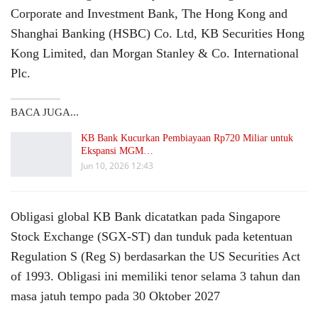
Corporate and Investment Bank, The Hong Kong and
Shanghai Banking (HSBC) Co. Ltd, KB Securities Hong
Kong Limited, dan Morgan Stanley & Co. International
Plc.
BACA JUGA...
KB Bank Kucurkan Pembiayaan Rp720 Miliar untuk
Ekspansi MGM…
Jun 10, 2026 12:43
Obligasi global KB Bank dicatatkan pada Singapore
Stock Exchange (SGX-ST) dan tunduk pada ketentuan
Regulation S (Reg S) berdasarkan the US Securities Act
of 1993. Obligasi ini memiliki tenor selama 3 tahun dan
masa jatuh tempo pada 30 Oktober 2027