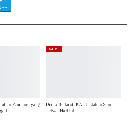
gram
DAERAH
uluhan Pendemo yang
Demo Berlarut, KAI Tiadakan Semua
ggai
Jadwal Hari Ini