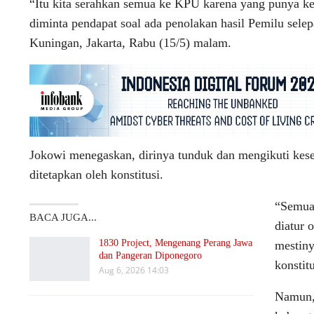
“Itu kita serahkan semua ke KPU karena yang punya k
diminta pendapat soal ada penolakan hasil Pemilu sel
Kuningan, Jakarta, Rabu (15/5) malam.
Jokowi menegaskan, dirinya tunduk dan mengikuti kese
ditetapkan oleh konstitusi.
“Semua 
BACA JUGA...
diatur 
1830 Project, Mengenang Perang Jawa
mestiny
dan Pangeran Diponegoro
konstit
Aug 6, 2026 14:03
Namun, 