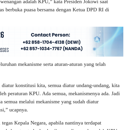
ewenangan adalah KPU,” kata Presiden Jokowi saat
epas berbuka puasa bersama dengan Ketua DPD RI di
luruhan mekanisme serta aturan-aturan yang telah
diatur konstitusi kita, semua diatur undang-undang, kita
oleh peraturan KPU. Ada semua, mekanismenya ada. Jadi
a semua melalui mekanisme yang sudah diatur
usi,” ucapnya.
tegas Kepala Negara, apabila nantinya terdapat