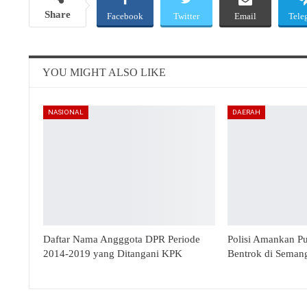
Share
Facebook
Twitter
Email
Tele
YOU MIGHT ALSO LIKE
NASIONAL
DAERAH
Daftar Nama Angggota DPR Periode
Polisi Amankan P
2014-2019 yang Ditangani KPK
Bentrok di Seman