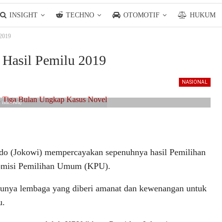
INSIGHT
TECHNO
OTOMOTIF
HUKUM
 2019
 Hasil Pemilu 2019
NASIONAL
: istimewa)
(Jokowi) mempercayakan sepenuhnya hasil Pemilihan
omisi Pemilihan Umum (KPU).
unya lembaga yang diberi amanat dan kewenangan untuk
u.