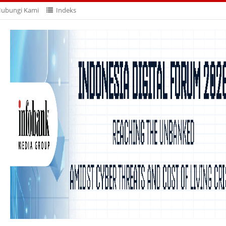
ubungi Kami
Indeks