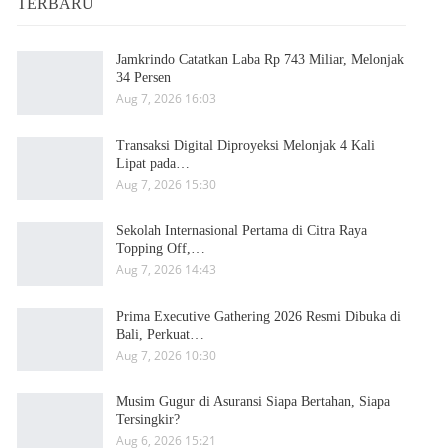
TERBARU
Jamkrindo Catatkan Laba Rp 743 Miliar, Melonjak
34 Persen
Aug 7, 2026 16:03
Transaksi Digital Diproyeksi Melonjak 4 Kali
Lipat pada…
Aug 7, 2026 15:30
Sekolah Internasional Pertama di Citra Raya
Topping Off,…
Aug 7, 2026 14:43
Prima Executive Gathering 2026 Resmi Dibuka di
Bali, Perkuat…
Aug 7, 2026 10:30
Musim Gugur di Asuransi Siapa Bertahan, Siapa
Tersingkir?
Aug 6, 2026 15:21