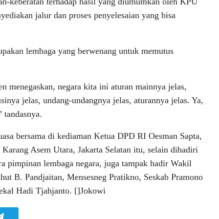
an-keberatan terhadap hasil yang diumumkan oleh KPU
yediakan jalur dan proses penyelesaian yang bisa
upakan lembaga yang berwenang untuk memutus
en menegaskan, negara kita ini aturan mainnya jelas,
usinya jelas, undang-undangnya jelas, aturannya jelas. Ya,
,” tandasnya.
uasa bersama di kediaman Ketua DPD RI Oesman Sapta,
n Karang Asem Utara, Jakarta Selatan itu, selain dihadiri
ra pimpinan lembaga negara, juga tampak hadir Wakil
ut B. Pandjaitan, Mensesneg Pratikno, Seskab Pramono
kal Hadi Tjahjanto. []Jokowi