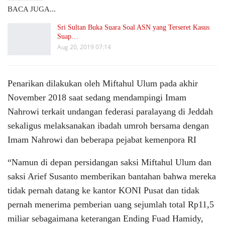
BACA JUGA...
Sri Sultan Buka Suara Soal ASN yang Terseret Kasus
Suap…
Aug 20, 2019 07:14
Penarikan dilakukan oleh Miftahul Ulum pada akhir
November 2018 saat sedang mendampingi Imam
Nahrowi terkait undangan federasi paralayang di Jeddah
sekaligus melaksanakan ibadah umroh bersama dengan
Imam Nahrowi dan beberapa pejabat kemenpora RI
“Namun di depan persidangan saksi Miftahul Ulum dan
saksi Arief Susanto memberikan bantahan bahwa mereka
tidak pernah datang ke kantor KONI Pusat dan tidak
pernah menerima pemberian uang sejumlah total Rp11,5
miliar sebagaimana keterangan Ending Fuad Hamidy,