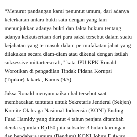
“Menurut pandangan kami penuntut umum, dari adanya
keterkaitan antara bukti satu dengan yang lain
menunjukkan adanya bukti dan fakta hukum tentang
adanya keikutsertaan dari para saksi tersebut dalam suatu
kejahatan yang termasuk dalam permufakatan jahat yang
dilakukan secara diam-diam atau dikenal dengan istilah
sukzessive mittarterscraft,” kata JPU KPK Ronald
Worotikan di pengadilan Tindak Pidana Korupsi
(Tipikor) Jakarta, Kamis (9/5).
Jaksa Ronald menyampaikan hal tersebut saat
membacakan tuntutan untuk Sekretaris Jenderal (Sekjen)
Komite Olahraga Nasional Indoensia (KONI) Ending
Fuad Hamidy yang dituntut 4 tahun penjara ditambah
denda sejumlah Rp150 juta subsider 3 bulan kurungan
dan bendahara umum (Bendum) KONI Johny E Awuy