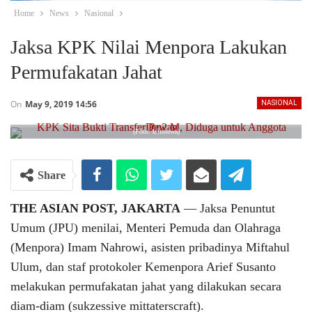
Home
News
Nasional
Jaksa KPK Nilai Menpora Lakukan
Permufakatan Jahat
On
May 9, 2019 14:56
NASIONAL
(Foto: Istimewa)
Share
THE ASIAN POST, JAKARTA
― Jaksa Penuntut
Umum (JPU) menilai, Menteri Pemuda dan Olahraga
(Menpora) Imam Nahrowi, asisten pribadinya Miftahul
Ulum, dan staf protokoler Kemenpora Arief Susanto
melakukan permufakatan jahat yang dilakukan secara
diam-diam (sukzessive mittaterscraft).