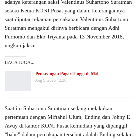
adanya keterangan saksi Valentinus Suhartono Suratman
selaku Ketua KONI Pusat yang dalam keterangannya
saat diputar rekaman percakapan Valentinus Suhartono
Suratman mengakui dirinya berbicara dengan Adhi
Purnomo dan Eko Triyanta pada 13 November 2018,”
ungkap jaksa.
BACA JUGA...
Pemasangan Pagar Tinggi di M
al
Aug 5, 2026 12:26
Saat itu Suhartono Suratman sedang melakukan
pertemuan dengan Miftahul Ulum, Ending dan Johny E
Awuy di kantor KONI Pusat kemudian yang dipanggil
“babe” dalam percakapan tersebut adalah Ending selaku