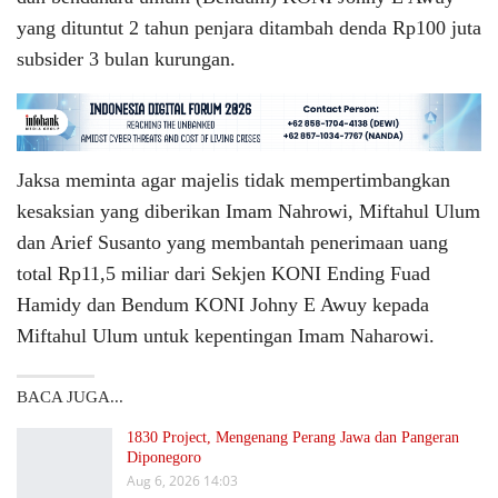
yang dituntut 2 tahun penjara ditambah denda Rp100 juta
subsider 3 bulan kurungan.
Jaksa meminta agar majelis tidak mempertimbangkan
kesaksian yang diberikan Imam Nahrowi, Miftahul Ulum
dan Arief Susanto yang membantah penerimaan uang
total Rp11,5 miliar dari Sekjen KONI Ending Fuad
Hamidy dan Bendum KONI Johny E Awuy kepada
Miftahul Ulum untuk kepentingan Imam Naharowi.
BACA JUGA...
1830 Project, Mengenang Perang Jawa dan Pangeran
Diponegoro
Aug 6, 2026 14:03