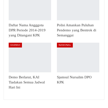
Daftar Nama Angggota
Polisi Amankan Puluhan
DPR Periode 2014-2019
Pendemo yang Bentrok di
yang Ditangani KPK
Semanggai
DAERAH
NASIONAL
Demo Berlarut, KAI
Sjamsul Nursalim DPO
Tiadakan Semua Jadwal
KPK
Hari Ini