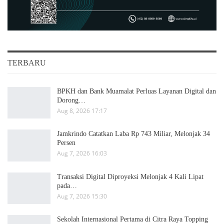
TERBARU
BPKH dan Bank Muamalat Perluas Layanan Digital dan
Dorong…
Aug 8, 2026 17:17
Jamkrindo Catatkan Laba Rp 743 Miliar, Melonjak 34
Persen
Aug 7, 2026 16:03
Transaksi Digital Diproyeksi Melonjak 4 Kali Lipat
pada…
Aug 7, 2026 15:30
Sekolah Internasional Pertama di Citra Raya Topping