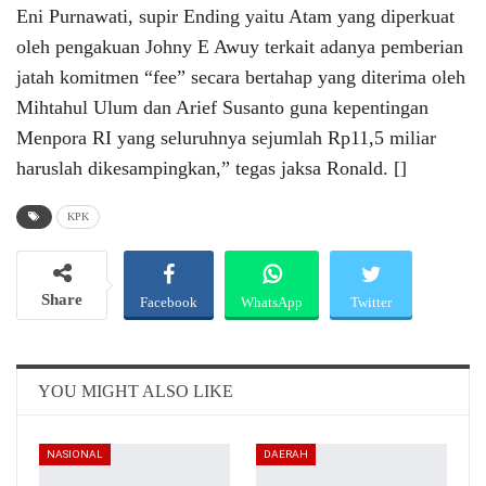
Eni Purnawati, supir Ending yaitu Atam yang diperkuat
oleh pengakuan Johny E Awuy terkait adanya pemberian
jatah komitmen “fee” secara bertahap yang diterima oleh
Mihtahul Ulum dan Arief Susanto guna kepentingan
Menpora RI yang seluruhnya sejumlah Rp11,5 miliar
haruslah dikesampingkan,” tegas jaksa Ronald. []
KPK
Share
Facebook
WhatsApp
Twitter
Email
Telegram
YOU MIGHT ALSO LIKE
NASIONAL
DAERAH