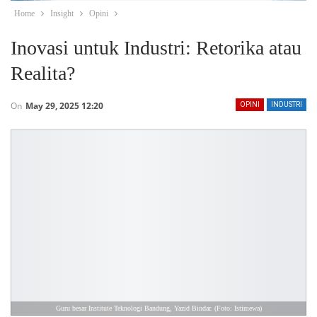
Home
Insight
Opini
Inovasi untuk Industri: Retorika atau
Realita?
On
May 29, 2025 12:20
OPINI
INDUSTRI
Guru besar Institute Teknologi Bandung, Yazid Bindar. (Foto: Istimewa)