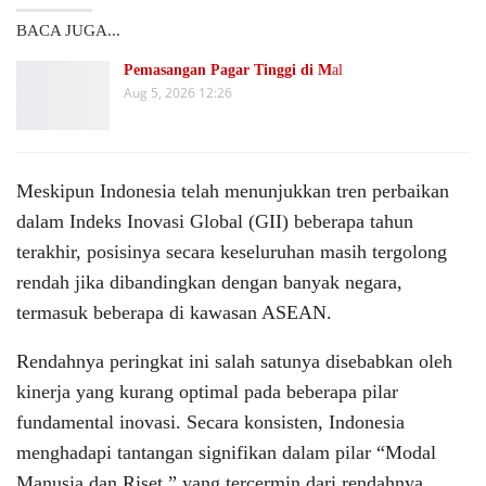
BACA JUGA...
Pemasangan Pagar Tinggi di M
al
Aug 5, 2026 12:26
Meskipun Indonesia telah menunjukkan tren perbaikan
dalam Indeks Inovasi Global (GII) beberapa tahun
terakhir, posisinya secara keseluruhan masih tergolong
rendah jika dibandingkan dengan banyak negara,
termasuk beberapa di kawasan ASEAN.
Rendahnya peringkat ini salah satunya disebabkan oleh
kinerja yang kurang optimal pada beberapa pilar
fundamental inovasi. Secara konsisten, Indonesia
menghadapi tantangan signifikan dalam pilar “Modal
Manusia dan Riset,” yang tercermin dari rendahnya