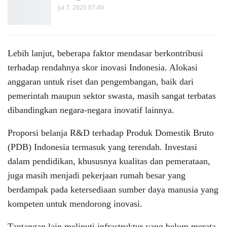
Jul 7, 2025 07:49
Lebih lanjut, beberapa faktor mendasar berkontribusi
terhadap rendahnya skor inovasi Indonesia. Alokasi
anggaran untuk riset dan pengembangan, baik dari
pemerintah maupun sektor swasta, masih sangat terbatas
dibandingkan negara-negara inovatif lainnya.
Proporsi belanja R&D terhadap Produk Domestik Bruto
(PDB) Indonesia termasuk yang terendah. Investasi
dalam pendidikan, khususnya kualitas dan pemerataan,
juga masih menjadi pekerjaan rumah besar yang
berdampak pada ketersediaan sumber daya manusia yang
kompeten untuk mendorong inovasi.
Tantangan lain meliputi infrastruktur yang belum merata