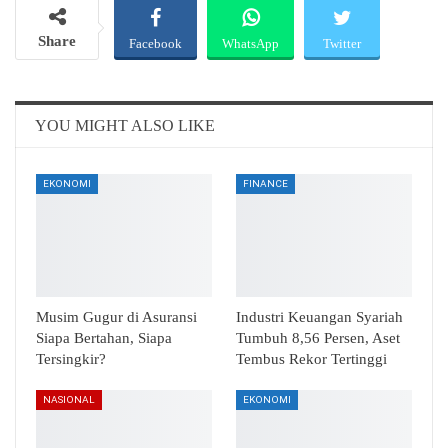
Share
Facebook
WhatsApp
Twitter
Email
Telegram
YOU MIGHT ALSO LIKE
EKONOMI
FINANCE
Musim Gugur di Asuransi
Industri Keuangan Syariah
Siapa Bertahan, Siapa
Tumbuh 8,56 Persen, Aset
Tersingkir?
Tembus Rekor Tertinggi
NASIONAL
EKONOMI