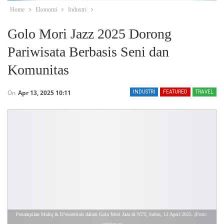
Home
Ekonomi
Industri
Golo Mori Jazz 2025 Dorong
Pariwisata Berbasis Seni dan
Komunitas
On
Apr 13, 2025 10:11
INDUSTRI
FEATURED
TRAVEL
Penampilan Maliq & D’essentials dalam Golo Mori Jazz di NTT, Sabtu, 12 April 2025. (Foto: 