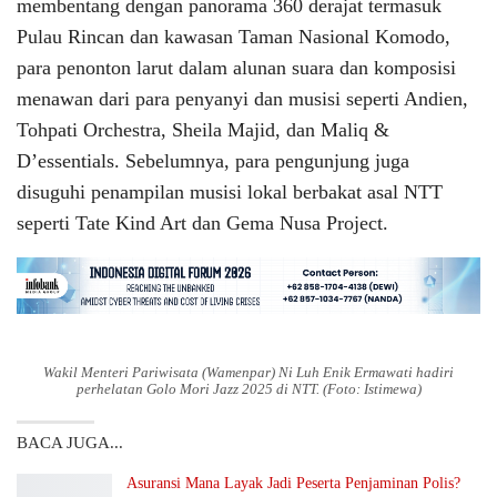
membentang dengan panorama 360 derajat termasuk
Pulau Rincan dan kawasan Taman Nasional Komodo,
para penonton larut dalam alunan suara dan komposisi
menawan dari para penyanyi dan musisi seperti Andien,
Tohpati Orchestra, Sheila Majid, dan Maliq &
D’essentials. Sebelumnya, para pengunjung juga
disuguhi penampilan musisi lokal berbakat asal NTT
seperti Tate Kind Art dan Gema Nusa Project.
Wakil Menteri Pariwisata (Wamenpar) Ni Luh Enik Ermawati hadiri
perhelatan Golo Mori Jazz 2025 di NTT. (Foto: Istimewa)
BACA JUGA...
Asuransi Mana Layak Jadi Peserta Penjaminan Polis?