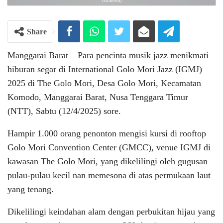
istimewa)
Share
Manggarai Barat – Para pencinta musik jazz menikmati
hiburan segar di International Golo Mori Jazz (IGMJ)
2025 di The Golo Mori, Desa Golo Mori, Kecamatan
Komodo, Manggarai Barat, Nusa Tenggara Timur
(NTT), Sabtu (12/4/2025) sore.
Hampir 1.000 orang penonton mengisi kursi di rooftop
Golo Mori Convention Center (GMCC), venue IGMJ di
kawasan The Golo Mori, yang dikelilingi oleh gugusan
pulau-pulau kecil nan memesona di atas permukaan laut
yang tenang.
Dikelilingi keindahan alam dengan perbukitan hijau yang