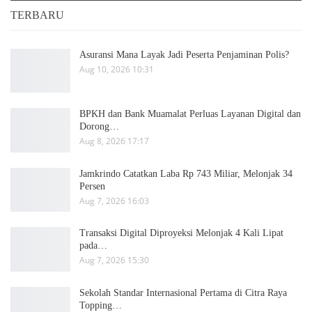
TERBARU
Asuransi Mana Layak Jadi Peserta Penjaminan Polis?
Aug 10, 2026 10:31
BPKH dan Bank Muamalat Perluas Layanan Digital dan
Dorong…
Aug 8, 2026 17:17
Jamkrindo Catatkan Laba Rp 743 Miliar, Melonjak 34
Persen
Aug 7, 2026 16:03
Transaksi Digital Diproyeksi Melonjak 4 Kali Lipat
pada…
Aug 7, 2026 15:30
Sekolah Standar Internasional Pertama di Citra Raya
Topping…