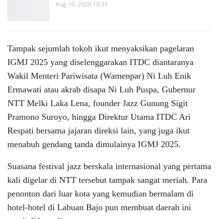
Aug 10, 2026 10:31
Tampak sejumlah tokoh ikut menyaksikan pagelaran
IGMJ 2025 yang diselenggarakan ITDC diantaranya
Wakil Menteri Pariwisata (Wamenpar) Ni Luh Enik
Ermawati atau akrab disapa Ni Luh Puspa, Gubernur
NTT Melki Laka Lena, founder Jazz Gunung Sigit
Pramono Suroyo, hingga Direktur Utama ITDC Ari
Respati bersama jajaran direksi lain, yang juga ikut
menabuh gendang tanda dimulainya IGMJ 2025.
Suasana festival jazz berskala internasional yang pertama
kali digelar di NTT tersebut tampak sangat meriah. Para
penonton dari luar kota yang kemudian bermalam di
hotel-hotel di Labuan Bajo pun membuat daerah ini