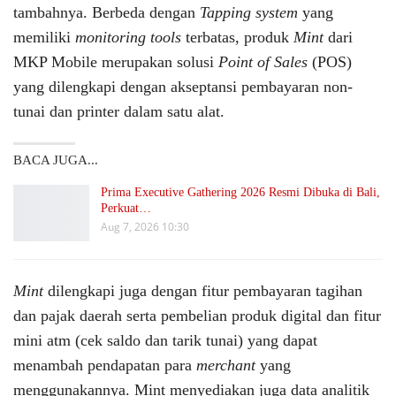
tambahnya. Berbeda dengan
Tapping system
yang
memiliki
monitoring tools
terbatas, produk
Mint
dari
MKP Mobile merupakan solusi
Point of Sales
(POS)
yang dilengkapi dengan akseptansi pembayaran non-
tunai dan printer dalam satu alat.
BACA JUGA...
Prima Executive Gathering 2026 Resmi Dibuka di Bali,
Perkuat…
Aug 7, 2026 10:30
Mint
dilengkapi juga dengan fitur pembayaran tagihan
dan pajak daerah serta pembelian produk digital dan fitur
mini atm (cek saldo dan tarik tunai) yang dapat
menambah pendapatan para
merchant
yang
menggunakannya. Mint menyediakan juga data analitik