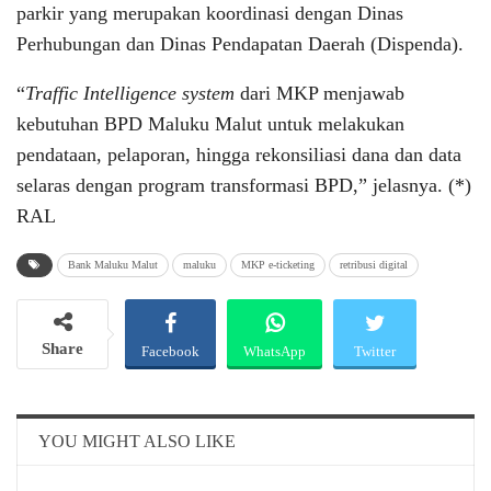
parkir yang merupakan koordinasi dengan Dinas
Perhubungan dan Dinas Pendapatan Daerah (Dispenda).
“
Traffic Intelligence system
dari MKP menjawab
kebutuhan BPD Maluku Malut untuk melakukan
pendataan, pelaporan, hingga rekonsiliasi dana dan data
selaras dengan program transformasi BPD,” jelasnya. (*)
RAL
Bank Maluku Malut
maluku
MKP e-ticketing
retribusi digital
Share
Facebook
WhatsApp
Twitter
Email
Telegram
YOU MIGHT ALSO LIKE