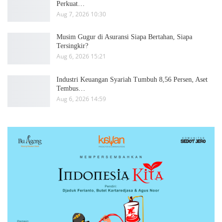
Perkuat…
Aug 7, 2026 10:30
Musim Gugur di Asuransi Siapa Bertahan, Siapa
Tersingkir?
Aug 6, 2026 15:21
Industri Keuangan Syariah Tumbuh 8,56 Persen, Aset
Tembus…
Aug 6, 2026 14:59