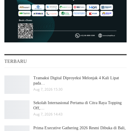
TERBARU
Transaksi Digital Diproyeksi Melonjak 4 Kali Lipat
pada…
Aug 7, 2026 15:30
Sekolah Internasional Pertama di Citra Raya Topping
Off,…
Aug 7, 2026 14:43
Prima Executive Gathering 2026 Resmi Dibuka di Bali,