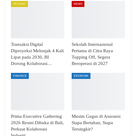
TECHNO
NEWS
Transaksi Digital
Sekolah Internasional
Diproyeksi Melonjak 4 Kali
Pertama di Citra Raya
Lipat pada 2030, BI
Topping Off, Segera
Dorong Kolaborasi…
Beroperasi di 2027
FINANCE
EKONOMI
Prima Executive Gathering
Musim Gugur di Asuransi
2026 Resmi Dibuka di Bali,
Siapa Bertahan, Siapa
Perkuat Kolaborasi
Tersingkir?
Industri…