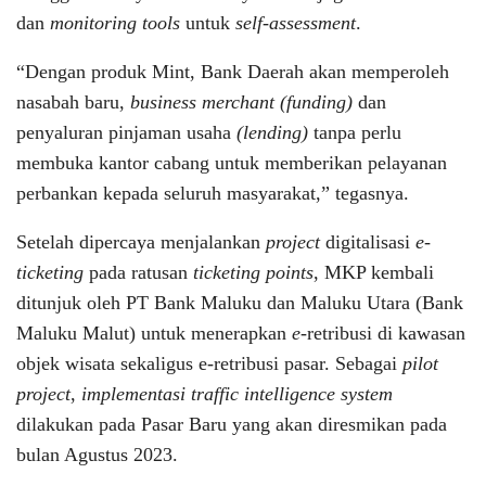
dan
monitoring tools
untuk
self-assessment
.
“Dengan produk Mint, Bank Daerah akan memperoleh
nasabah baru,
business merchant
(funding)
dan
penyaluran pinjaman usaha
(lending)
tanpa perlu
membuka kantor cabang untuk memberikan pelayanan
perbankan kepada seluruh masyarakat,” tegasnya.
Setelah dipercaya menjalankan
project
digitalisasi
e-
ticketing
pada ratusan
ticketing points
, MKP kembali
ditunjuk oleh PT Bank Maluku dan Maluku Utara (Bank
Maluku Malut) untuk menerapkan
e-
retribusi di kawasan
objek wisata sekaligus e-retribusi pasar. Sebagai
pilot
project
,
implementasi traffic intelligence system
dilakukan pada Pasar Baru yang akan diresmikan pada
bulan Agustus 2023.