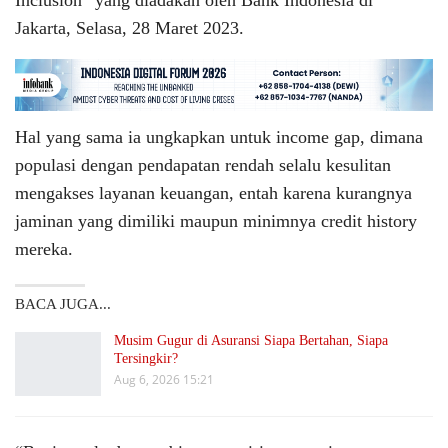
Inclusion” yang diadakan oleh Bank Indonesia di
Jakarta, Selasa, 28 Maret 2023.
Hal yang sama ia ungkapkan untuk income gap, dimana
populasi dengan pendapatan rendah selalu kesulitan
mengakses layanan keuangan, entah karena kurangnya
jaminan yang dimiliki maupun minimnya credit history
mereka.
BACA JUGA...
Musim Gugur di Asuransi Siapa Bertahan, Siapa
Tersingkir?
Aug 6, 2026 15:21