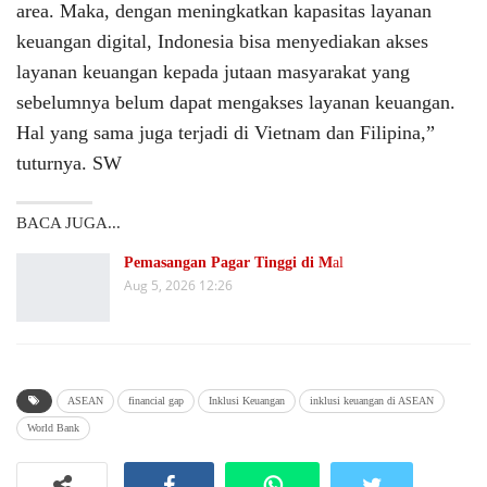
area. Maka, dengan meningkatkan kapasitas layanan
keuangan digital, Indonesia bisa menyediakan akses
layanan keuangan kepada jutaan masyarakat yang
sebelumnya belum dapat mengakses layanan keuangan.
Hal yang sama juga terjadi di Vietnam dan Filipina,”
tuturnya. SW
BACA JUGA...
Pemasangan Pagar Tinggi di M
al
Aug 5, 2026 12:26
ASEAN
financial gap
Inklusi Keuangan
inklusi keuangan di ASEAN
World Bank