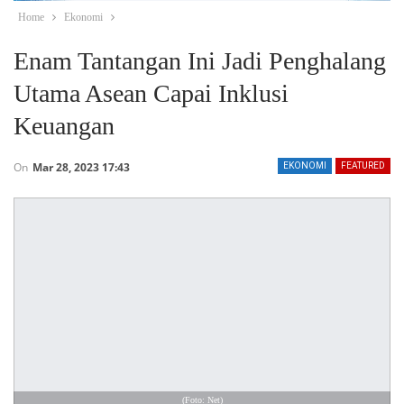
Home
Ekonomi
Enam Tantangan Ini Jadi Penghalang
Utama Asean Capai Inklusi
Keuangan
On
Mar 28, 2023 17:43
EKONOMI
FEATURED
(Foto: Net)