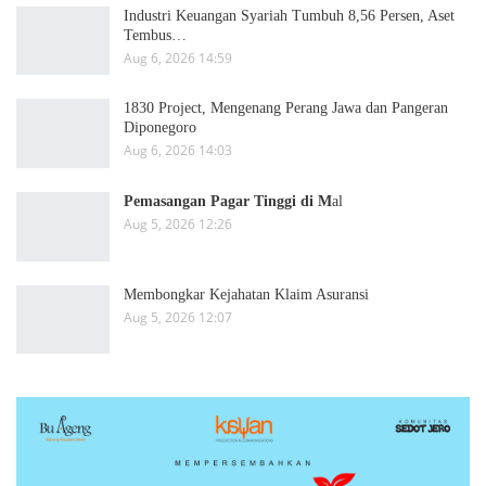
Industri Keuangan Syariah Tumbuh 8,56 Persen, Aset
Tembus…
Aug 6, 2026 14:59
1830 Project, Mengenang Perang Jawa dan Pangeran
Diponegoro
Aug 6, 2026 14:03
Pemasangan Pagar Tinggi di M
al
Aug 5, 2026 12:26
Membongkar Kejahatan Klaim Asuransi
Aug 5, 2026 12:07