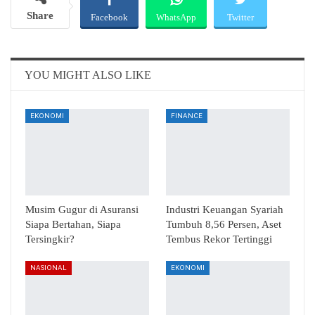
Share
Facebook
WhatsApp
Twitter
Email
Telegram
YOU MIGHT ALSO LIKE
EKONOMI
FINANCE
Musim Gugur di Asuransi
Industri Keuangan Syariah
Siapa Bertahan, Siapa
Tumbuh 8,56 Persen, Aset
Tersingkir?
Tembus Rekor Tertinggi
NASIONAL
EKONOMI