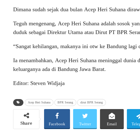
Dimana sudah sejak dua bulan Acep Heri Suhana dirawat
Teguh mengenang, Acep Heri Suhana adalah sosok yan
duduk sebagai Direktur Utama atau Dirut PT BPR Sera
“Sangat kehilangan, makanya ini otw ke Bandung lagi d
Ia menambahkan, Acep Heri Suhana meninggal dunia di
keluarganya ada di Bandung Jawa Barat.
Editor: Steven Widjaja
Acep Heri Suhana
BPR Serang
dirut BPR Serang
Share
Facebook
Twitter
Email
Tele