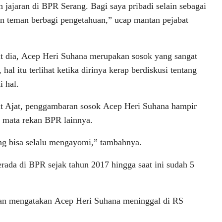
ajaran di BPR Serang. Bagi saya pribadi selain sebagai
dan teman berbagi pengetahuan,” ucap mantan pejabat
 dia, Acep Heri Suhana merupakan sosok yang sangat
 hal itu terlihat ketika dirinya kerap berdiskusi tentang
i hal.
t Ajat, penggambaran sosok Acep Heri Suhana hampir
 mata rekan BPR lainnya.
ang bisa selalu mengayomi,” tambahnya.
ada di BPR sejak tahun 2017 hingga saat ini sudah 5
n mengatakan Acep Heri Suhana meninggal di RS