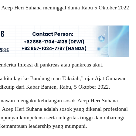
 Acep Heri Suhana meninggal dunia Rabu 5 Oktober 2022
erita Infeksi di pankreas atau pankreas akut.
ga kita lagi ke Bandung mau Takziah,” ujar Ajat Gunawan
 dikutip dari Kabar Banten, Rabu, 5 Oktober 2022.
unawan mengaku kehilangan sosok Acep Heri Suhana.
Acep Heri Suhana adalah sosok yang dikenal profesional
punyai kompetensi serta integritas tinggi dan dibarengi
 kemampuan leadership yang mumpuni.