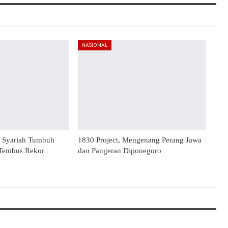
NASIONAL
n Syariah Tumbuh
1830 Project, Mengenang Perang Jawa
 Tembus Rekor
dan Pangeran Diponegoro