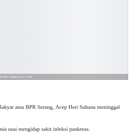
p Heri Suhana (Foto: Net)  
 Rakyat atau BPR Serang, Acep Heri Suhana meninggal
ia usai mengidap sakit infeksi pankreas.