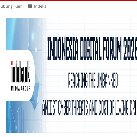
ubungi Kami
Indeks