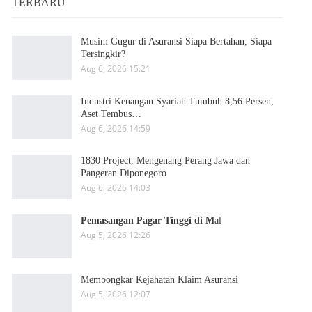
TERBARU
Musim Gugur di Asuransi Siapa Bertahan, Siapa
Tersingkir?
Aug 6, 2026 15:21
Industri Keuangan Syariah Tumbuh 8,56 Persen,
Aset Tembus…
Aug 6, 2026 14:59
1830 Project, Mengenang Perang Jawa dan
Pangeran Diponegoro
Aug 6, 2026 14:03
Pemasangan Pagar Tinggi di M
al
Aug 5, 2026 12:26
Membongkar Kejahatan Klaim Asuransi
Aug 5, 2026 12:07