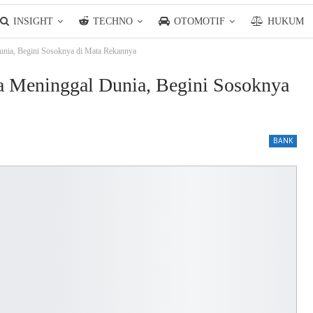
INSIGHT
TECHNO
OTOMOTIF
HUKUM
nia, Begini Sosoknya di Mata Rekannya
a Meninggal Dunia, Begini Sosoknya
BANK