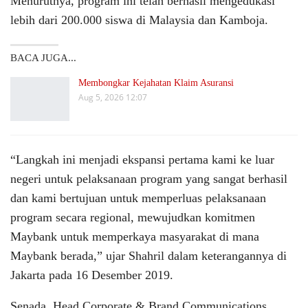
Menurutnya, program ini telah berhasil mengedukasi
lebih dari 200.000 siswa di Malaysia dan Kamboja.
BACA JUGA...
Membongkar Kejahatan Klaim Asuransi
Aug 5, 2026 12:07
“Langkah ini menjadi ekspansi pertama kami ke luar
negeri untuk pelaksanaan program yang sangat berhasil
dan kami bertujuan untuk memperluas pelaksanaan
program secara regional, mewujudkan komitmen
Maybank untuk memperkaya masyarakat di mana
Maybank berada,” ujar Shahril dalam keterangannya di
Jakarta pada 16 Desember 2019.
Senada, Head Corporate & Brand Communications