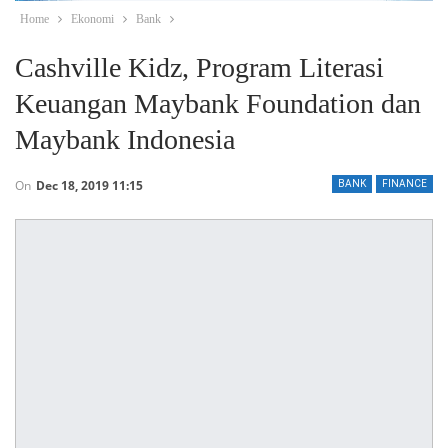
Home
Ekonomi
Bank
Cashville Kidz, Program Literasi
Keuangan Maybank Foundation dan
Maybank Indonesia
On
Dec 18, 2019 11:15
BANK
FINANCE