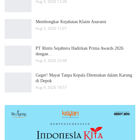
Aug 5, 2026 12:26
Membongkar Kejahatan Klaim Asuransi
Aug 5, 2026 12:07
PT Rintis Sejahtera Hadirkan Prima Awards 2026
dengan…
Aug 4, 2026 22:48
Geger! Mayat Tanpa Kepala Ditemukan dalam Karung
di Depok
Aug 4, 2026 18:57