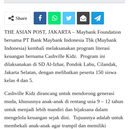
Share
THE ASIAN POST, JAKARTA – Maybank Foundation
bersama PT Bank Maybank Indonesia Tbk (Maybank
Indonesia) kembali melaksanakan program literasi
keuangan bernama Cashville Kidz. Program ini
dilaksanakan di SD Al-Izhar, Pondok Labu, Cilandak,
Jakarta Selatan, dengan melibatkan peserta 150 siswa
kelas 4 dan 5.
Cashville Kidz dirancang untuk mendorong generasi
muda, khususnya anak-anak di rentang usia 9 – 12 tahun
untuk menjadi lebih mandiri dan bijaksana dalam
mengelola keuangan sejak dini. Tujuannya adalah untuk
membekali anak-anak agar trampil dan memiliki