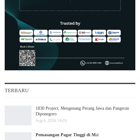
TERBARU
1830 Project, Mengenang Perang Jawa dan Pangeran
Diponegoro
Aug 6, 2026 14:03
Pemasangan Pagar Tinggi di M
al