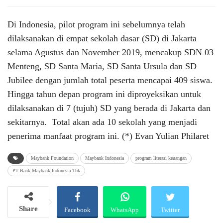
Di Indonesia, pilot program ini sebelumnya telah
dilaksanakan di empat sekolah dasar (SD) di Jakarta
selama Agustus dan November 2019, mencakup SDN 03
Menteng, SD Santa Maria, SD Santa Ursula dan SD
Jubilee dengan jumlah total peserta mencapai 409 siswa.
Hingga tahun depan program ini diproyeksikan untuk
dilaksanakan di 7 (tujuh) SD yang berada di Jakarta dan
sekitarnya. Total akan ada 10 sekolah yang menjadi
penerima manfaat program ini. (*) Evan Yulian Philaret
Maybank Foundation
Maybank Indonesia
program literasi keuangan
PT Bank Maybank Indonesia Tbk
Share
Facebook
WhatsApp
Twitter