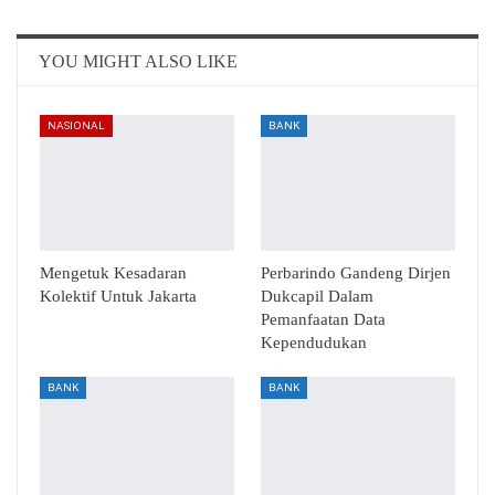
Email
Telegram
YOU MIGHT ALSO LIKE
NASIONAL
BANK
Mengetuk Kesadaran
Perbarindo Gandeng Dirjen
Kolektif Untuk Jakarta
Dukcapil Dalam
Pemanfaatan Data
Kependudukan
BANK
BANK