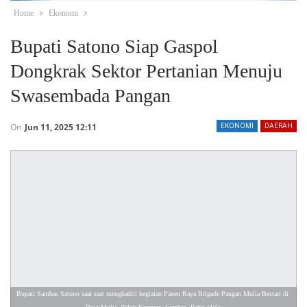
Home
Ekonomi
Bupati Satono Siap Gaspol
Dongkrak Sektor Pertanian Menuju
Swasembada Pangan
On
Jun 11, 2025 12:11
EKONOMI
DAERAH
Bupati Sambas Satono saat saat menghadiri kegiatan Panen Raya Brigade Pangan Mulia Bestari di 