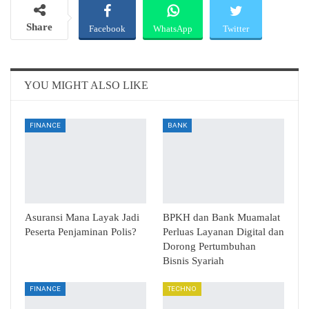
Share
Facebook
WhatsApp
Twitter
Email
Telegram
YOU MIGHT ALSO LIKE
FINANCE
BANK
Asuransi Mana Layak Jadi
BPKH dan Bank Muamalat
Peserta Penjaminan Polis?
Perluas Layanan Digital dan
Dorong Pertumbuhan
Bisnis Syariah
FINANCE
TECHNO