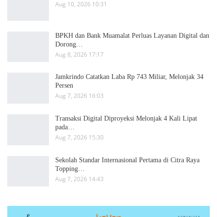
Aug 10, 2026 10:31
BPKH dan Bank Muamalat Perluas Layanan Digital dan
Dorong…
Aug 8, 2026 17:17
Jamkrindo Catatkan Laba Rp 743 Miliar, Melonjak 34
Persen
Aug 7, 2026 16:03
Transaksi Digital Diproyeksi Melonjak 4 Kali Lipat
pada…
Aug 7, 2026 15:30
Sekolah Standar Internasional Pertama di Citra Raya
Topping…
Aug 7, 2026 14:43