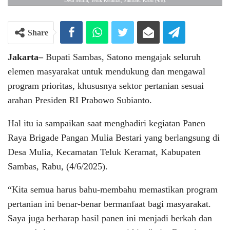
Desa Mulia, Teluk Keramat, Sambas. Rabu (4/6).
Share
Jakarta–
Bupati Sambas, Satono mengajak seluruh
elemen masyarakat untuk mendukung dan mengawal
program prioritas, khususnya sektor pertanian sesuai
arahan Presiden RI Prabowo Subianto.
Hal itu ia sampaikan saat menghadiri kegiatan Panen
Raya Brigade Pangan Mulia Bestari yang berlangsung di
Desa Mulia, Kecamatan Teluk Keramat, Kabupaten
Sambas, Rabu, (4/6/2025).
“Kita semua harus bahu-membahu memastikan program
pertanian ini benar-benar bermanfaat bagi masyarakat.
Saya juga berharap hasil panen ini menjadi berkah dan