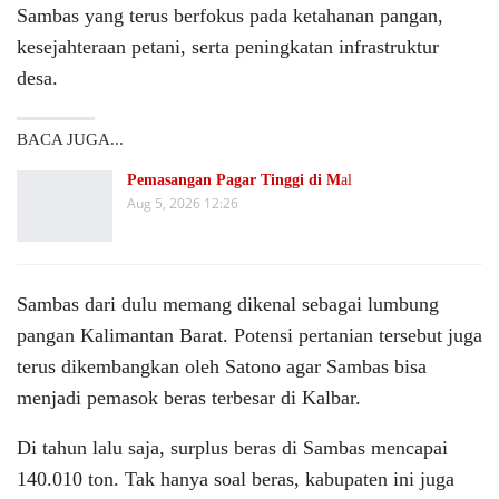
Sambas yang terus berfokus pada ketahanan pangan,
kesejahteraan petani, serta peningkatan infrastruktur
desa.
BACA JUGA...
Pemasangan Pagar Tinggi di M
al
Aug 5, 2026 12:26
Sambas dari dulu memang dikenal sebagai lumbung
pangan Kalimantan Barat. Potensi pertanian tersebut juga
terus dikembangkan oleh Satono agar Sambas bisa
menjadi pemasok beras terbesar di Kalbar.
Di tahun lalu saja, surplus beras di Sambas mencapai
140.010 ton. Tak hanya soal beras, kabupaten ini juga