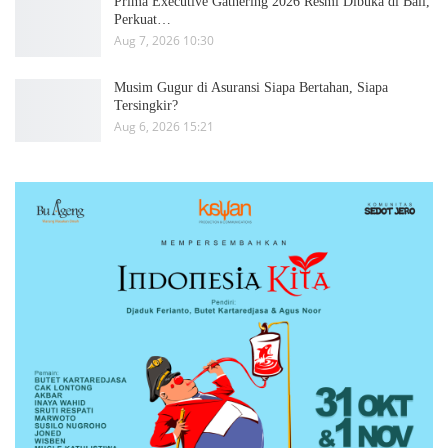
Prima Executive Gathering 2026 Resmi Dibuka di Bali,
Perkuat…
Aug 7, 2026 10:30
Musim Gugur di Asuransi Siapa Bertahan, Siapa
Tersingkir?
Aug 6, 2026 15:21