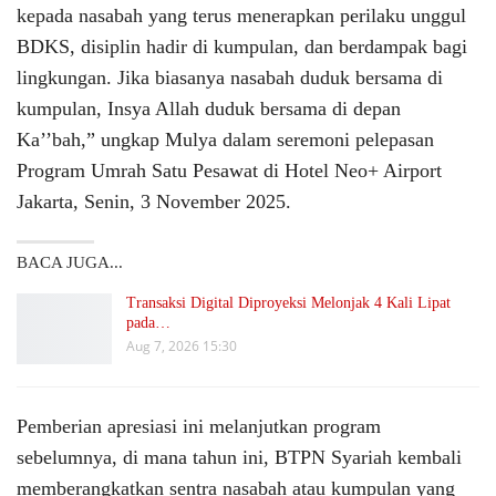
kepada nasabah yang terus menerapkan perilaku unggul
BDKS, disiplin hadir di kumpulan, dan berdampak bagi
lingkungan. Jika biasanya nasabah duduk bersama di
kumpulan, Insya Allah duduk bersama di depan
Ka’’bah,” ungkap Mulya dalam seremoni pelepasan
Program Umrah Satu Pesawat di Hotel Neo+ Airport
Jakarta, Senin, 3 November 2025.
BACA JUGA...
Transaksi Digital Diproyeksi Melonjak 4 Kali Lipat
pada…
Aug 7, 2026 15:30
Pemberian apresiasi ini melanjutkan program
sebelumnya, di mana tahun ini, BTPN Syariah kembali
memberangkatkan sentra nasabah atau kumpulan yang