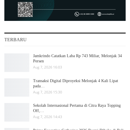
TERBARU
Jamkrindo Catatkan Laba Rp 743 Miliar, Melonjak 34
Persen
Aug 7, 2026 16:03
Transaksi Digital Diproyeksi Melonjak 4 Kali Lipat
pada…
Aug 7, 2026 15:30
Sekolah Internasional Pertama di Citra Raya Topping
Off,…
Aug 7, 2026 14:43