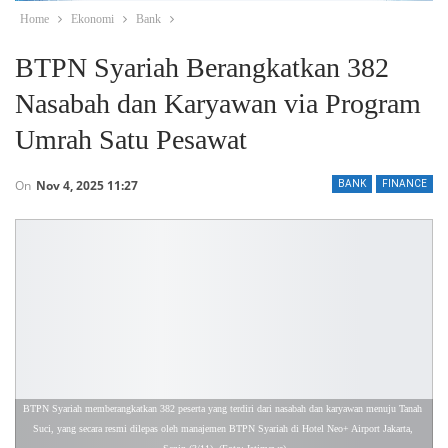
Home
Ekonomi
Bank
BTPN Syariah Berangkatkan 382
Nasabah dan Karyawan via Program
Umrah Satu Pesawat
On
Nov 4, 2025 11:27
BANK
FINANCE
BTPN Syariah memberangkatkan 382 peserta yang terdiri dari nasabah dan karyawan menuju Tanah 
Suci, yang secara resmi dilepas oleh manajemen BTPN Syariah di Hotel Neo+ Airport Jakarta, 