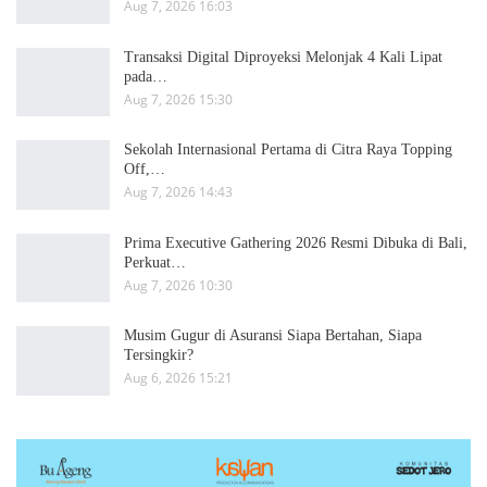
Aug 7, 2026 16:03
Transaksi Digital Diproyeksi Melonjak 4 Kali Lipat
pada…
Aug 7, 2026 15:30
Sekolah Internasional Pertama di Citra Raya Topping
Off,…
Aug 7, 2026 14:43
Prima Executive Gathering 2026 Resmi Dibuka di Bali,
Perkuat…
Aug 7, 2026 10:30
Musim Gugur di Asuransi Siapa Bertahan, Siapa
Tersingkir?
Aug 6, 2026 15:21