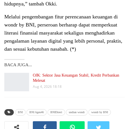
hidupnya,” tambah Okki.
Melalui pengembangan fitur perencanaan keuangan di
wondr by BNI, perseroan berharap dapat memperkuat
literasi finansial masyarakat sekaligus menghadirkan
pengalaman layanan digital yang lebih personal, praktis,
dan sesuai kebutuhan nasabah. (*)
BACA JUGA...
OJK: Sektor Jasa Keuangan Stabil, Kredit Perbankan
Melesat
Aug 4, 2026 18:18
BNI
BNI Agen46
BNIDirect
undian wondr
wondr by BNI