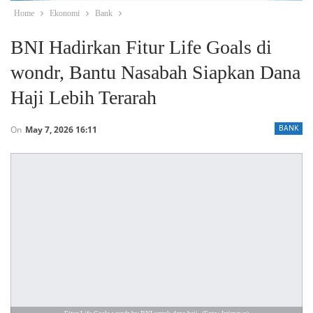
Home
Ekonomi
Bank
BNI Hadirkan Fitur Life Goals di
wondr, Bantu Nasabah Siapkan Dana
Haji Lebih Terarah
On
May 7, 2026 16:11
BANK