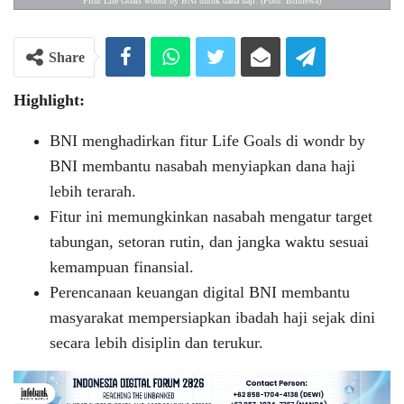
Fitur Life Goals wondr by BNI untuk dana haji. (Foto: Istimewa)
Share
Highlight:
BNI menghadirkan fitur Life Goals di wondr by
BNI membantu nasabah menyiapkan dana haji
lebih terarah.
Fitur ini memungkinkan nasabah mengatur target
tabungan, setoran rutin, dan jangka waktu sesuai
kemampuan finansial.
Perencanaan keuangan digital BNI membantu
masyarakat mempersiapkan ibadah haji sejak dini
secara lebih disiplin dan terukur.