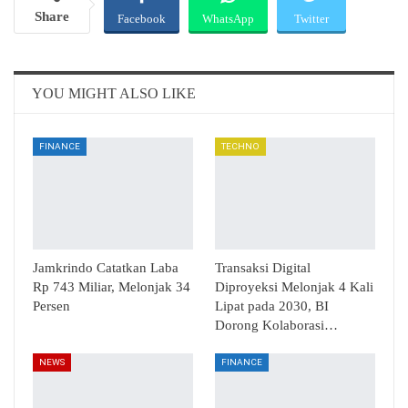
Share
Facebook
WhatsApp
Twitter
Email
Telegram
YOU MIGHT ALSO LIKE
FINANCE
TECHNO
Jamkrindo Catatkan Laba
Transaksi Digital
Rp 743 Miliar, Melonjak 34
Diproyeksi Melonjak 4 Kali
Persen
Lipat pada 2030, BI
Dorong Kolaborasi…
NEWS
FINANCE