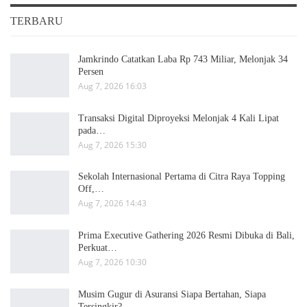
TERBARU
Jamkrindo Catatkan Laba Rp 743 Miliar, Melonjak 34
Persen
Aug 7, 2026 16:03
Transaksi Digital Diproyeksi Melonjak 4 Kali Lipat
pada…
Aug 7, 2026 15:30
Sekolah Internasional Pertama di Citra Raya Topping
Off,…
Aug 7, 2026 14:43
Prima Executive Gathering 2026 Resmi Dibuka di Bali,
Perkuat…
Aug 7, 2026 10:30
Musim Gugur di Asuransi Siapa Bertahan, Siapa
Tersingkir?