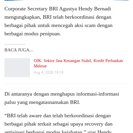
Corporate Secretary BRI Agustya Hendy Bernadi
mengungkapkan, BRI telah berkoordinasi dengan
berbagai pihak untuk mencegah aksi scam dengan
berbagai modus penipuan.
BACA JUGA...
OJK: Sektor Jasa Keuangan Stabil, Kredit Perbankan
Melesat
Aug 4, 2026 18:18
Di antaranya dengan menghapus informasi-informasi
palsu yang mengatasnamakan BRI.
“BRI telah aware dan telah berkoordinasi dengan
berbagai pihak terkait sebagai upaya recovery dan
antisipasi berbagai modus kejahatan,” ujar Hendy.