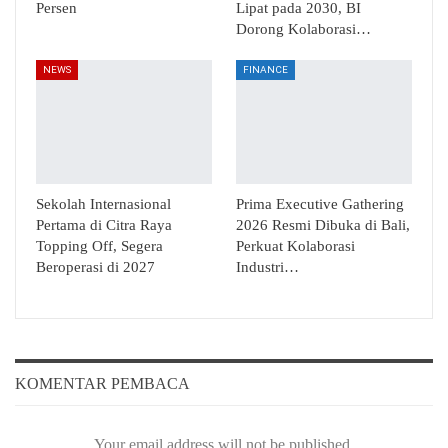
Persen
Lipat pada 2030, BI
Dorong Kolaborasi…
NEWS
FINANCE
Sekolah Internasional
Prima Executive Gathering
Pertama di Citra Raya
2026 Resmi Dibuka di Bali,
Topping Off, Segera
Perkuat Kolaborasi
Beroperasi di 2027
Industri…
KOMENTAR PEMBACA
Your email address will not be published.