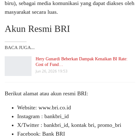
biru), sebagai media komunikasi yang dapat diakses oleh
masyarakat secara luas.
Akun Resmi BRI
BACA JUGA...
Hery Gunardi Beberkan Dampak Kenaikan BI Rate:
Cost of Fund…
Jun 26, 2026 19:53
Berikut alamat atau akun resmi BRI:
Website: www.bri.co.id
Instagram : bankbri_id
X/Twitter : bankbri_id, kontak bri, promo_bri
Facebook: Bank BRI