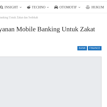
INSIGHT
TECHNO
OTOMOTIF
HUKUM
Banking Untuk Zakat dan Sedekah
yanan Mobile Banking Untuk Zakat
BANK
FINANCE