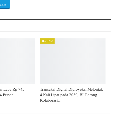
gram
TECHNO
an Laba Rp 743
Transaksi Digital Diproyeksi Melonjak
34 Persen
4 Kali Lipat pada 2030, BI Dorong
Kolaborasi…