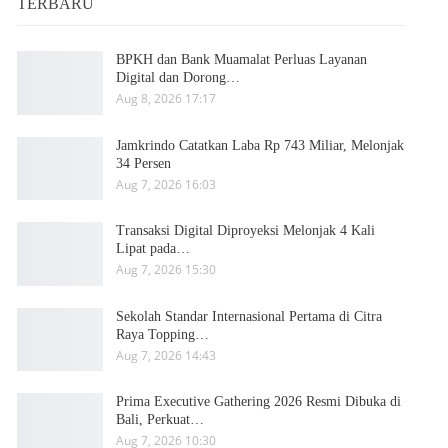
TERBARU
BPKH dan Bank Muamalat Perluas Layanan
Digital dan Dorong…
Aug 8, 2026 17:17
Jamkrindo Catatkan Laba Rp 743 Miliar, Melonjak
34 Persen
Aug 7, 2026 16:03
Transaksi Digital Diproyeksi Melonjak 4 Kali
Lipat pada…
Aug 7, 2026 15:30
Sekolah Standar Internasional Pertama di Citra
Raya Topping…
Aug 7, 2026 14:43
Prima Executive Gathering 2026 Resmi Dibuka di
Bali, Perkuat…
Aug 7, 2026 10:30