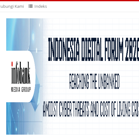
ubungi Kami
Indeks