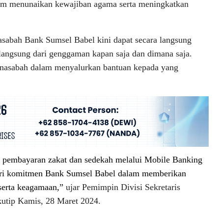
am menunaikan kewajiban agama serta meningkatkan
asabah Bank Sumsel Babel kini dapat secara langsung
angsung dari genggaman kapan saja dan dimana saja.
 nasabah dalam menyalurkan bantuan kepada yang
r pembayaran zakat dan sedekah melalui Mobile Banking
ari komitmen Bank Sumsel Babel dalam memberikan
 serta keagamaan,”
ujar Pemimpin Divisi Sekretaris
utip Kamis, 28 Maret 2024.