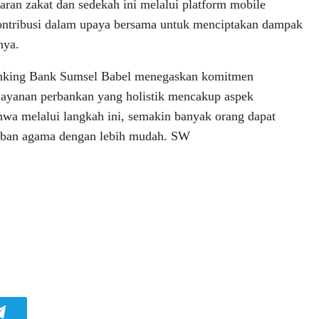
an zakat dan sedekah ini melalui platform mobile
kontribusi dalam upaya bersama untuk menciptakan dampak
nya.
banking Bank Sumsel Babel menegaskan komitmen
layanan perbankan yang holistik mencakup aspek
wa melalui langkah ini, semakin banyak orang dapat
jiban agama dengan lebih mudah. SW