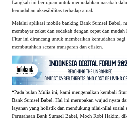
Langkah ini bertujuan untuk memudahkan nasabah dal
kemudahan aksesibilitas terhadap amal.
Melalui aplikasi mobile banking Bank Sumsel Babel, n
membayar zakat dan sedekah dengan cepat dan mudah l
Fitur ini dirancang untuk memberikan kemudahan bagi
membutuhkan secara transparan dan efisien.
“Pada bulan Mulia ini, kami mengenalkan kembali fitu
Bank Sumsel Babel. Hal ini merupakan wujud nyata d
layanan yang holistik dan mendukung nilai-nilai sosial
Perusahaan Bank Sumsel Babel, Moch Robi Hakim, dik