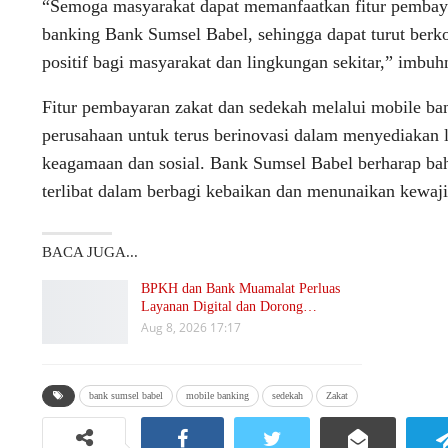
“Semoga masyarakat dapat memanfaatkan fitur pembayar
banking Bank Sumsel Babel, sehingga dapat turut ber
positif bagi masyarakat dan lingkungan sekitar,” imbuh
Fitur pembayaran zakat dan sedekah melalui mobile 
perusahaan untuk terus berinovasi dalam menyediakan 
keagamaan dan sosial. Bank Sumsel Babel berharap bah
terlibat dalam berbagi kebaikan dan menunaikan kewa
BACA JUGA...
BPKH dan Bank Muamalat Perluas
Layanan Digital dan Dorong…
Aug 8, 2026 17:17
bank sumsel babel
mobile banking
sedekah
Zakat