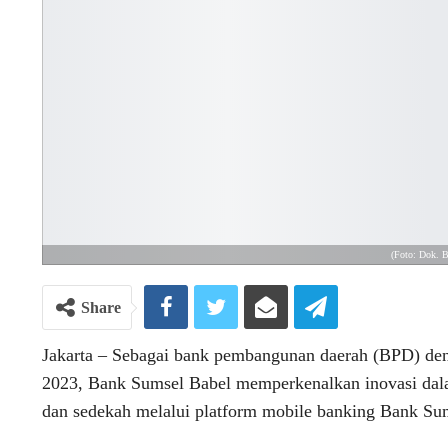
(Foto: Dok. 
Share
Jakarta – Sebagai bank pembangunan daerah (BPD) deng
2023, Bank Sumsel Babel memperkenalkan inovasi dalam
dan sedekah melalui platform mobile banking Bank Su