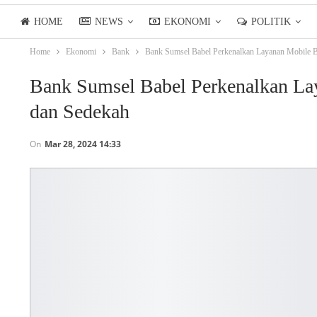
HOME
NEWS
EKONOMI
POLITIK
Home
Ekonomi
Bank
Bank Sumsel Babel Perkenalkan Layanan Mobile 
LIFESTYLE
ASIANPOSTTV
Bank Sumsel Babel Perkenalkan La
dan Sedekah
On
Mar 28, 2024 14:33