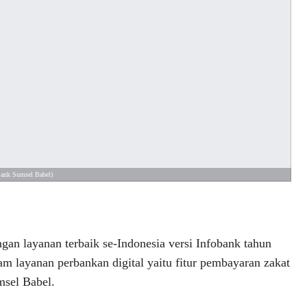
Bank Sumsel Babel)
an layanan terbaik se-Indonesia versi Infobank tahun
 layanan perbankan digital yaitu fitur pembayaran zakat
msel Babel.