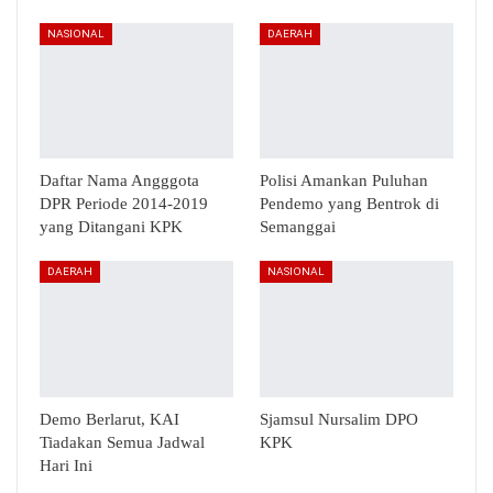
NASIONAL
DAERAH
Daftar Nama Angggota
Polisi Amankan Puluhan
DPR Periode 2014-2019
Pendemo yang Bentrok di
yang Ditangani KPK
Semanggai
DAERAH
NASIONAL
Demo Berlarut, KAI
Sjamsul Nursalim DPO
Tiadakan Semua Jadwal
KPK
Hari Ini