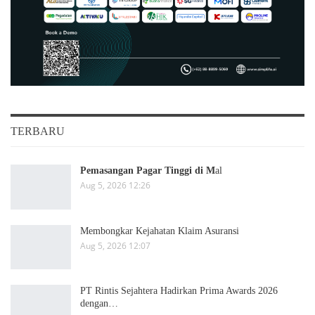
TERBARU
Pemasangan Pagar Tinggi di M
al
Aug 5, 2026 12:26
Membongkar Kejahatan Klaim Asuransi
Aug 5, 2026 12:07
PT Rintis Sejahtera Hadirkan Prima Awards 2026
dengan…