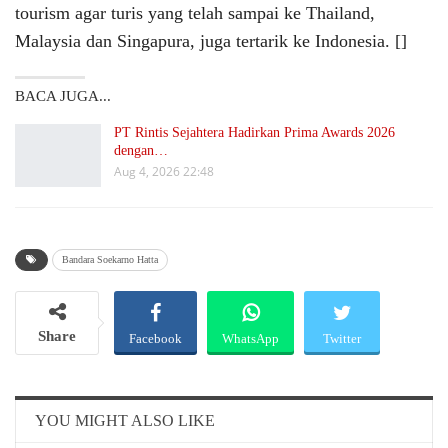
tourism agar turis yang telah sampai ke Thailand,
Malaysia dan Singapura, juga tertarik ke Indonesia. []
BACA JUGA...
PT Rintis Sejahtera Hadirkan Prima Awards 2026
dengan…
Aug 4, 2026 22:48
Bandara Soekarno Hatta
Share
Facebook
WhatsApp
Twitter
Email
Telegram
YOU MIGHT ALSO LIKE