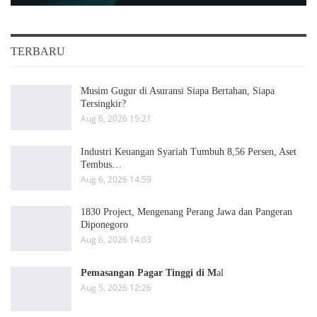
TERBARU
Musim Gugur di Asuransi Siapa Bertahan, Siapa
Tersingkir?
Aug 6, 2026 15:21
Industri Keuangan Syariah Tumbuh 8,56 Persen, Aset
Tembus…
Aug 6, 2026 14:59
1830 Project, Mengenang Perang Jawa dan Pangeran
Diponegoro
Aug 6, 2026 14:03
Pemasangan Pagar Tinggi di M
al
Aug 5, 2026 12:26