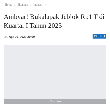
Home
Ekonomi
Industri
Ambyar! Bukalapak Jeblok Rp1 T di
Kuartal I Tahun 2023
On
Apr 29, 2023 20:09
INDUSTRI
(Foto: Net)