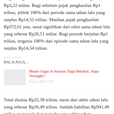
Rp3,22 miliar. Rugi sebelum pajak penghasilan Rp1
triliun, jeblok 106% dari periode sama tahun lalu yang
surplus Rp14,52 triliun. Manfaat pajak penghasilan
Rp372,61 juta, susut signifikan dari edisi sama tahun lalu
yang sebesar Rp26,51 miliar. Rugi periode berjalan Rp1
triliun, tergerus 106% dari episode sama tahun lalu yang
surplus Rp14,54 triliun.
BACA JUGA...
Musim Gugur di Asuransi Siapa Bertahan, Siapa
Tersingkir?
Aug 6, 2026 15:21
Total ekuitas Rp25,58 triliun, turun dari akhir tahun lalu
yang sebesar Rp26,49 triliun. Jumlah liabilitas Rp941,49
miliar, menanjak dari periode sama akhir tahun