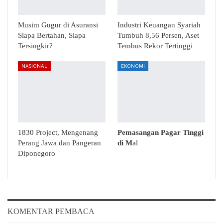
Musim Gugur di Asuransi
Industri Keuangan Syariah
Siapa Bertahan, Siapa
Tumbuh 8,56 Persen, Aset
Tersingkir?
Tembus Rekor Tertinggi
NASIONAL
EKONOMI
1830 Project, Mengenang
Pemasangan Pagar Tinggi
Perang Jawa dan Pangeran
di M
al
Diponegoro
KOMENTAR PEMBACA