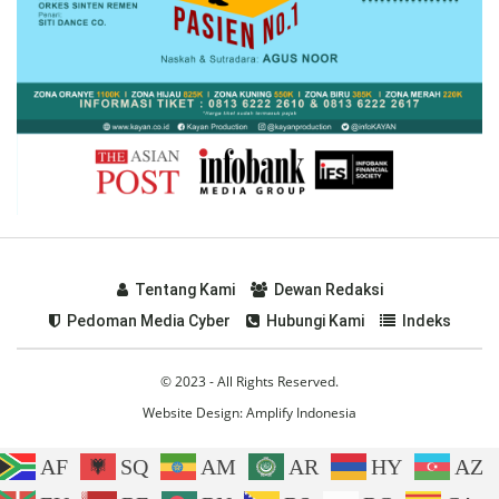
Tentang Kami
Dewan Redaksi
Pedoman Media Cyber
Hubungi Kami
Indeks
© 2023 - All Rights Reserved.
Website Design:
Amplify Indonesia
AF
SQ
AM
AR
HY
AZ