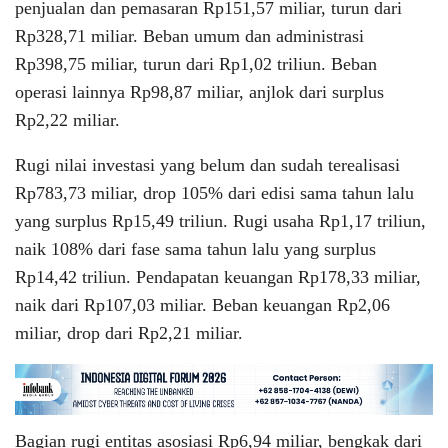
penjualan dan pemasaran Rp151,57 miliar, turun dari
Rp328,71 miliar. Beban umum dan administrasi
Rp398,75 miliar, turun dari Rp1,02 triliun. Beban
operasi lainnya Rp98,87 miliar, anjlok dari surplus
Rp2,22 miliar.
Rugi nilai investasi yang belum dan sudah terealisasi
Rp783,73 miliar, drop 105% dari edisi sama tahun lalu
yang surplus Rp15,49 triliun. Rugi usaha Rp1,17 triliun,
naik 108% dari fase sama tahun lalu yang surplus
Rp14,42 triliun. Pendapatan keuangan Rp178,33 miliar,
naik dari Rp107,03 miliar. Beban keuangan Rp2,06
miliar, drop dari Rp2,21 miliar.
Bagian rugi entitas asosiasi Rp6,94 miliar, bengkak dari