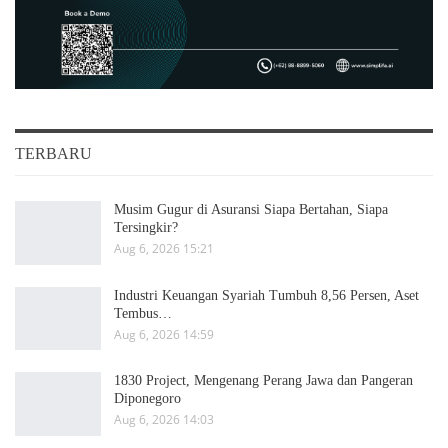
TERBARU
Musim Gugur di Asuransi Siapa Bertahan, Siapa
Tersingkir?
Aug 6, 2026 15:21
Industri Keuangan Syariah Tumbuh 8,56 Persen, Aset
Tembus…
Aug 6, 2026 14:59
1830 Project, Mengenang Perang Jawa dan Pangeran
Diponegoro
Aug 6, 2026 14:03