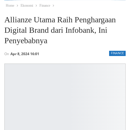
Home
Ekonomi
Finance
Allianze Utama Raih Penghargaan
Digital Brand dari Infobank, Ini
Penyebabnya
On
Apr 8, 2024 16:01
FINANCE