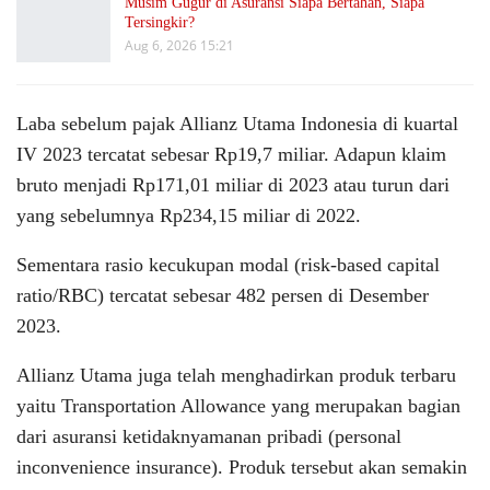
Musim Gugur di Asuransi Siapa Bertahan, Siapa
Tersingkir?
Aug 6, 2026 15:21
Laba sebelum pajak Allianz Utama Indonesia di kuartal
IV 2023 tercatat sebesar Rp19,7 miliar. Adapun klaim
bruto menjadi Rp171,01 miliar di 2023 atau turun dari
yang sebelumnya Rp234,15 miliar di 2022.
Sementara rasio kecukupan modal (risk-based capital
ratio/RBC) tercatat sebesar 482 persen di Desember
2023.
Allianz Utama juga telah menghadirkan produk terbaru
yaitu Transportation Allowance yang merupakan bagian
dari asuransi ketidaknyamanan pribadi (personal
inconvenience insurance). Produk tersebut akan semakin