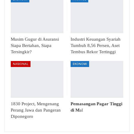
Musim Gugur di Asuransi
Industri Keuangan Syariah
Siapa Bertahan, Siapa
Tumbuh 8,56 Persen, Aset
Tersingkir?
Tembus Rekor Tertinggi
NASIONAL
EKONOMI
1830 Project, Mengenang
Pemasangan Pagar Tinggi
Perang Jawa dan Pangeran
di M
al
Diponegoro