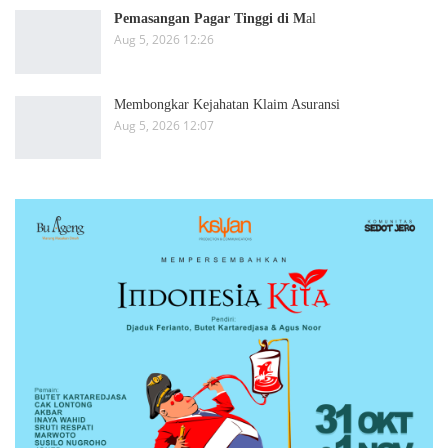
Pemasangan Pagar Tinggi di M
al
Aug 5, 2026 12:26
Membongkar Kejahatan Klaim Asuransi
Aug 5, 2026 12:07