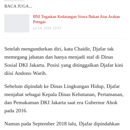
BACA JUGA...
BNI Tegaskan Kedatangan Siswa Bukan Atas Arahan
Petugas
Jul 24, 2026 23:57
Setelah mengundurkan diri, kata Chaidir, Djafar tak
memegang jabatan dan hanya menjadi staf di Dinas
Sosial DKI Jakarta. Posisi yang ditinggalkan Djafar kini
diisi Andono Warih.
Sebelum dipindah ke Dinas Lingkungan Hidup, Djafar
menjabat sebagai Kepala Dinas Kehutanan, Pertamanan,
dan Pemakaman DKI Jakarta saat era Gubernur Ahok
pada 2016.
Namun pada September 2018 lalu, Djafar dipindahkan