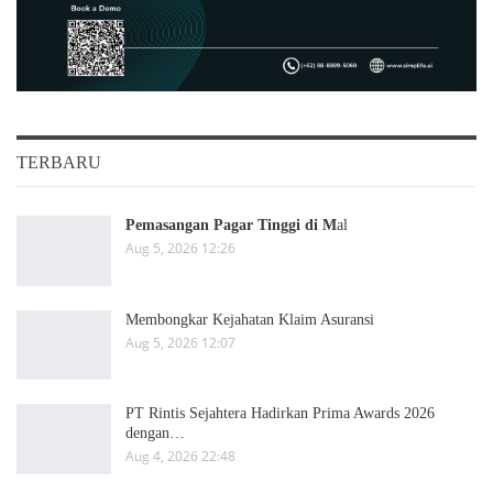
TERBARU
Pemasangan Pagar Tinggi di M
al
Aug 5, 2026 12:26
Membongkar Kejahatan Klaim Asuransi
Aug 5, 2026 12:07
PT Rintis Sejahtera Hadirkan Prima Awards 2026
dengan…
Aug 4, 2026 22:48