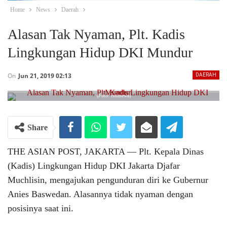
Home
News
Daerah
Alasan Tak Nyaman, Plt. Kadis
Lingkungan Hidup DKI Mundur
On
Jun 21, 2019 02:13
DAERAH
(Foto: istimewa)
Share
THE ASIAN POST, JAKARTA ― Plt. Kepala Dinas
(Kadis) Lingkungan Hidup DKI Jakarta Djafar
Muchlisin, mengajukan pengunduran diri ke Gubernur
Anies Baswedan. Alasannya tidak nyaman dengan
posisinya saat ini.