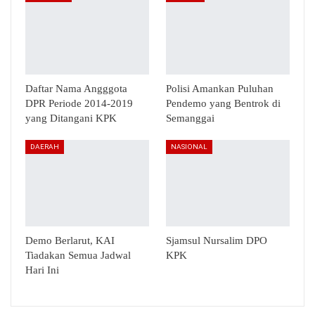
Daftar Nama Angggota
Polisi Amankan Puluhan
DPR Periode 2014-2019
Pendemo yang Bentrok di
yang Ditangani KPK
Semanggai
DAERAH
NASIONAL
Demo Berlarut, KAI
Sjamsul Nursalim DPO
Tiadakan Semua Jadwal
KPK
Hari Ini