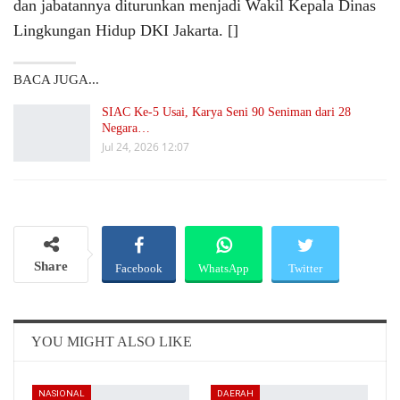
dan jabatannya diturunkan menjadi Wakil Kepala Dinas
Lingkungan Hidup DKI Jakarta. []
BACA JUGA...
SIAC Ke-5 Usai, Karya Seni 90 Seniman dari 28
Negara…
Jul 24, 2026 12:07
Share
Facebook
WhatsApp
Twitter
Email
Telegram
YOU MIGHT ALSO LIKE
NASIONAL
DAERAH