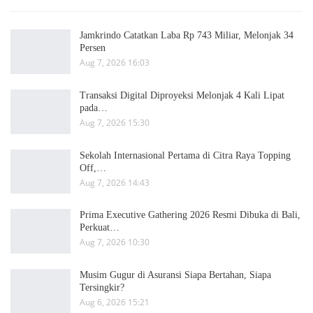
Jamkrindo Catatkan Laba Rp 743 Miliar, Melonjak 34
Persen
Aug 7, 2026 16:03
Transaksi Digital Diproyeksi Melonjak 4 Kali Lipat
pada…
Aug 7, 2026 15:30
Sekolah Internasional Pertama di Citra Raya Topping
Off,…
Aug 7, 2026 14:43
Prima Executive Gathering 2026 Resmi Dibuka di Bali,
Perkuat…
Aug 7, 2026 10:30
Musim Gugur di Asuransi Siapa Bertahan, Siapa
Tersingkir?
Aug 6, 2026 15:21