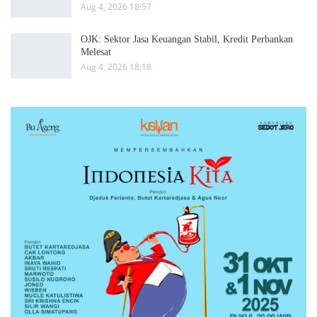
Aug 4, 2026 18:57
OJK: Sektor Jasa Keuangan Stabil, Kredit Perbankan
Melesat
Aug 4, 2026 18:18