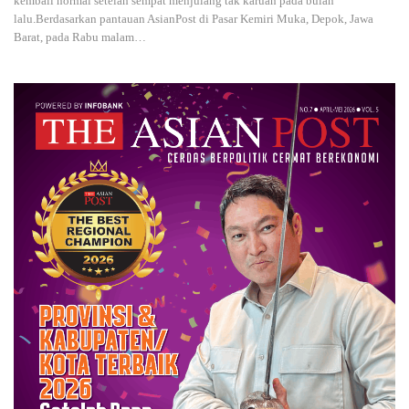
kembali normal setelah sempat menjulang tak karuan pada bulan
lalu.Berdasarkan pantauan AsianPost di Pasar Kemiri Muka, Depok, Jawa
Barat, pada Rabu malam
…