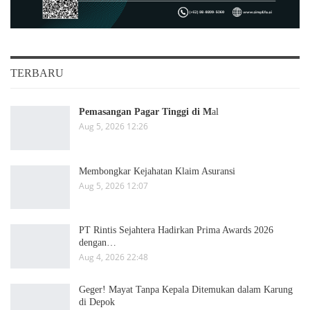
TERBARU
Pemasangan Pagar Tinggi di M
al
Aug 5, 2026 12:26
Membongkar Kejahatan Klaim Asuransi
Aug 5, 2026 12:07
PT Rintis Sejahtera Hadirkan Prima Awards 2026
dengan…
Aug 4, 2026 22:48
Geger! Mayat Tanpa Kepala Ditemukan dalam Karung
di Depok