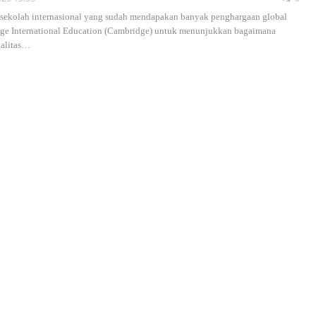
s, sekolah internasional yang sudah mendapakan banyak penghargaan global
ge International Education (Cambridge) untuk menunjukkan bagaimana
alitas
…