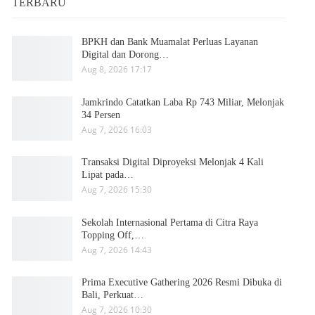
TERBARU
BPKH dan Bank Muamalat Perluas Layanan
Digital dan Dorong…
Aug 8, 2026 17:17
Jamkrindo Catatkan Laba Rp 743 Miliar, Melonjak
34 Persen
Aug 7, 2026 16:03
Transaksi Digital Diproyeksi Melonjak 4 Kali
Lipat pada…
Aug 7, 2026 15:30
Sekolah Internasional Pertama di Citra Raya
Topping Off,…
Aug 7, 2026 14:43
Prima Executive Gathering 2026 Resmi Dibuka di
Bali, Perkuat…
Aug 7, 2026 10:30