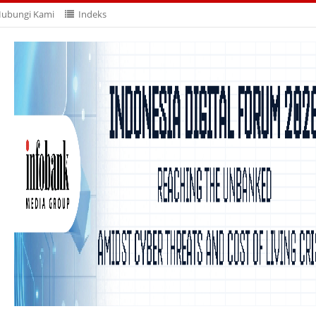
ubungi Kami
Indeks