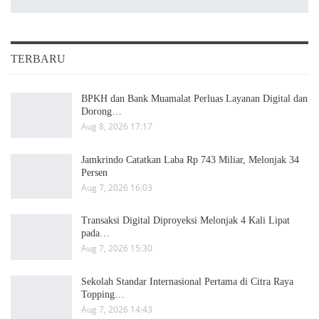
TERBARU
BPKH dan Bank Muamalat Perluas Layanan Digital dan
Dorong…
Aug 8, 2026 17:17
Jamkrindo Catatkan Laba Rp 743 Miliar, Melonjak 34
Persen
Aug 7, 2026 16:03
Transaksi Digital Diproyeksi Melonjak 4 Kali Lipat
pada…
Aug 7, 2026 15:30
Sekolah Standar Internasional Pertama di Citra Raya
Topping…
Aug 7, 2026 14:43