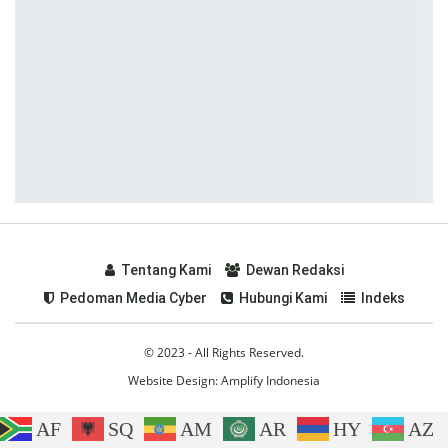
Tentang Kami
Dewan Redaksi
Pedoman Media Cyber
Hubungi Kami
Indeks
© 2023 - All Rights Reserved.
Website Design:
Amplify Indonesia
AF
SQ
AM
AR
HY
AZ