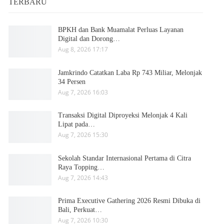
TERBARU
BPKH dan Bank Muamalat Perluas Layanan
Digital dan Dorong…
Aug 8, 2026 17:17
Jamkrindo Catatkan Laba Rp 743 Miliar, Melonjak
34 Persen
Aug 7, 2026 16:03
Transaksi Digital Diproyeksi Melonjak 4 Kali
Lipat pada…
Aug 7, 2026 15:30
Sekolah Standar Internasional Pertama di Citra
Raya Topping…
Aug 7, 2026 14:43
Prima Executive Gathering 2026 Resmi Dibuka di
Bali, Perkuat…
Aug 7, 2026 10:30