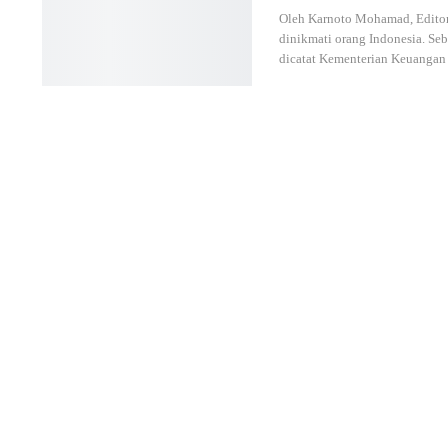
Oleh Karnoto Mohamad, Editor
dinikmati orang Indonesia. Se
dicatat Kementerian Keuangan