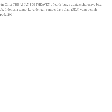
 in Chief THE ASIAN POSTHEAVEN of earth (surga dunia) seharusnya bisa
bab, Indonesia sangat kaya dengan sumber daya alam (SDA) yang pernah
 pada 2014
…