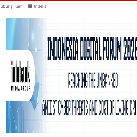
ubungi Kami
Indeks