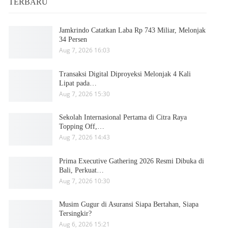
TERBARU
Jamkrindo Catatkan Laba Rp 743 Miliar, Melonjak
34 Persen
Aug 7, 2026 16:03
Transaksi Digital Diproyeksi Melonjak 4 Kali
Lipat pada…
Aug 7, 2026 15:30
Sekolah Internasional Pertama di Citra Raya
Topping Off,…
Aug 7, 2026 14:43
Prima Executive Gathering 2026 Resmi Dibuka di
Bali, Perkuat…
Aug 7, 2026 10:30
Musim Gugur di Asuransi Siapa Bertahan, Siapa
Tersingkir?
Aug 6, 2026 15:21