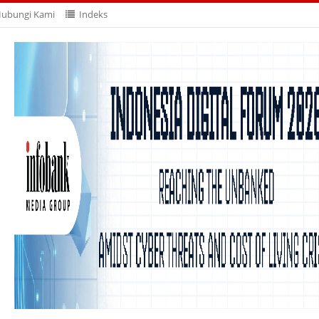
ubungi Kami
Indeks