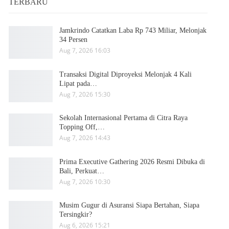
TERBARU
Jamkrindo Catatkan Laba Rp 743 Miliar, Melonjak
34 Persen
Aug 7, 2026 16:03
Transaksi Digital Diproyeksi Melonjak 4 Kali
Lipat pada…
Aug 7, 2026 15:30
Sekolah Internasional Pertama di Citra Raya
Topping Off,…
Aug 7, 2026 14:43
Prima Executive Gathering 2026 Resmi Dibuka di
Bali, Perkuat…
Aug 7, 2026 10:30
Musim Gugur di Asuransi Siapa Bertahan, Siapa
Tersingkir?
Aug 6, 2026 15:21