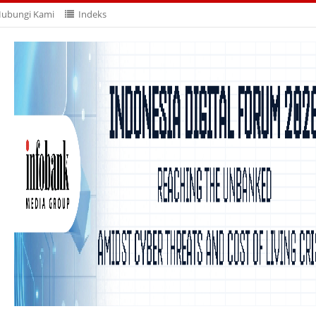
ubungi Kami
Indeks