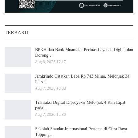
TERBARU
BPKH dan Bank Muamalat Perluas Layanan Digital dan
Dorong…
Aug 8, 2026 17:17
Jamkrindo Catatkan Laba Rp 743 Miliar, Melonjak 34
Persen
Aug 7, 2026 16:03
Transaksi Digital Diproyeksi Melonjak 4 Kali Lipat
pada…
Aug 7, 2026 15:30
Sekolah Standar Internasional Pertama di Citra Raya
Topping…