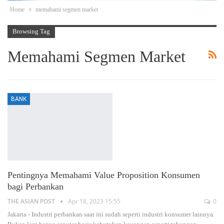
Home
memahami segmen market
Browsing Tag
Memahami Segmen Market
BANK
Pentingnya Memahami Value Proposition Konsumen
bagi Perbankan
THE ASIAN POST
Apr 18, 2023 15:55
0
Jakarta - Industri perbankan saat ini sudah seperti industri konsumer lainnya.