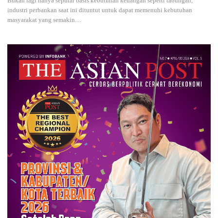
Bukan lagi hanya seputar basis kebutuhan keuangan seperti tabungan,
industri perbankan saat ini dituntut untuk dapat memenuhi kebutuhan
masyarakat yang semakin
…