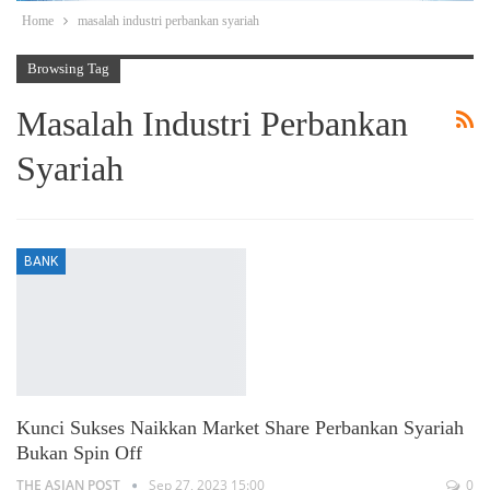
Home
masalah industri perbankan syariah
Browsing Tag
Masalah Industri Perbankan
Syariah
BANK
Kunci Sukses Naikkan Market Share Perbankan Syariah
Bukan Spin Off
THE ASIAN POST
Sep 27, 2023 15:00
0