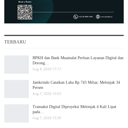
TERBARU
BPKH dan Bank Muamalat Perluas Layanan Digital dan
Dorong…
Aug 8, 2026 17:17
Jamkrindo Catatkan Laba Rp 743 Miliar, Melonjak 34
Persen
Aug 7, 2026 16:03
Transaksi Digital Diproyeksi Melonjak 4 Kali Lipat
pada…
Aug 7, 2026 15:30