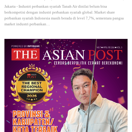
Jakarta - Industri perbankan syariah Tanah Air dinilai belum bisa
berkompetisi dengan industri perbankan syariah global. Market share
perbankan syariah Indonesia masih berada di level 7,7%, sementara pangsa
market industri perbankan
…