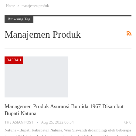
Home
manajemen produk
Browsing Tag
Manajemen Produk
DAERAH
Managemen Produk Asuransi Bumida 1967 Disambut
Bupati Natuna
THE ASIAN POST
Aug 25, 2022 06:54
0
Natuna - Bupati Kabupaten Natuna, Wan Siswandi didampingi oleh beberapa