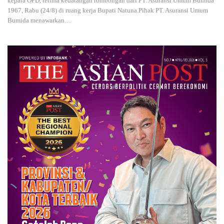
kepala OPD, terima kedatangan rombongan dari PT. Asuransi Umum Bumida
1967, Rabu (24/8) di ruang kerja Bupati Natuna.Pihak PT. Asuransi Umum
Bumida menawarkan
…