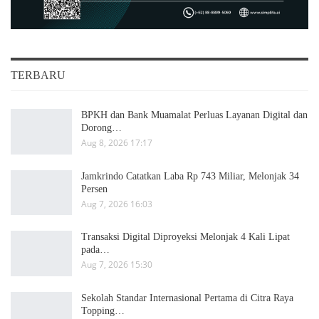
TERBARU
BPKH dan Bank Muamalat Perluas Layanan Digital dan
Dorong…
Aug 8, 2026 17:17
Jamkrindo Catatkan Laba Rp 743 Miliar, Melonjak 34
Persen
Aug 7, 2026 16:03
Transaksi Digital Diproyeksi Melonjak 4 Kali Lipat
pada…
Aug 7, 2026 15:30
Sekolah Standar Internasional Pertama di Citra Raya
Topping…