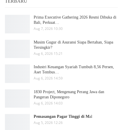
TERBARU
Prima Executive Gathering 2026 Resmi Dibuka di
Bali, Perkuat…
Aug 7, 2026 10:30
Musim Gugur di Asuransi Siapa Bertahan, Siapa
Tersingkir?
Aug 6, 2026 15:21
Industri Keuangan Syariah Tumbuh 8,56 Persen,
Aset Tembus…
Aug 6, 2026 14:59
1830 Project, Mengenang Perang Jawa dan
Pangeran Diponegoro
Aug 6, 2026 14:03
Pemasangan Pagar Tinggi di M
al
Aug 5, 2026 12:26