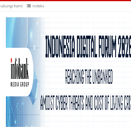
ubungi Kami
Indeks