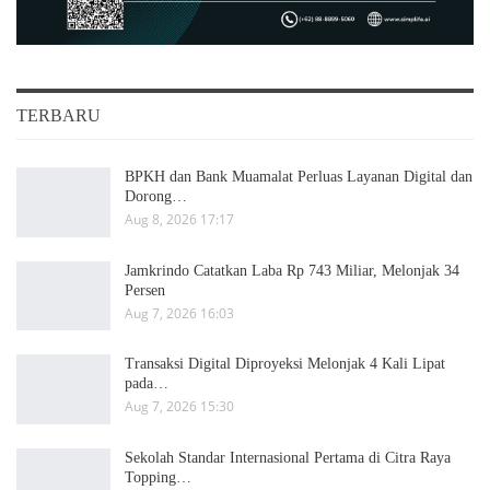
TERBARU
BPKH dan Bank Muamalat Perluas Layanan Digital dan
Dorong…
Aug 8, 2026 17:17
Jamkrindo Catatkan Laba Rp 743 Miliar, Melonjak 34
Persen
Aug 7, 2026 16:03
Transaksi Digital Diproyeksi Melonjak 4 Kali Lipat
pada…
Aug 7, 2026 15:30
Sekolah Standar Internasional Pertama di Citra Raya
Topping…