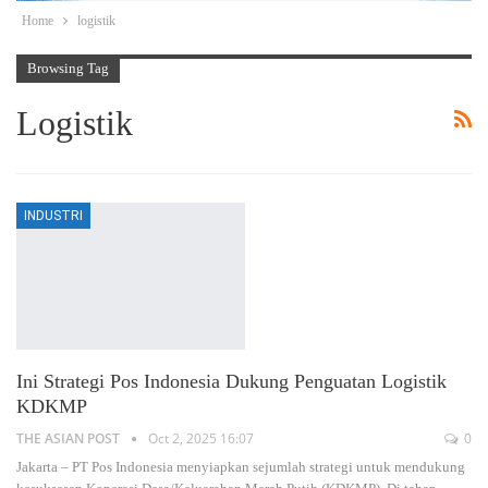
Home
logistik
Browsing Tag
Logistik
INDUSTRI
Ini Strategi Pos Indonesia Dukung Penguatan Logistik
KDKMP
THE ASIAN POST
Oct 2, 2025 16:07
0
Jakarta – PT Pos Indonesia menyiapkan sejumlah strategi untuk mendukung