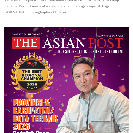
kesuksesan Koperasi Desa/Keluarahan Merah Putih (KDKMP). Di tahap
pertama, Pos Indonesia akan memperkuat dukungan logistik bagi
KDKMP.Hal itu diungkapkan Direktur
…