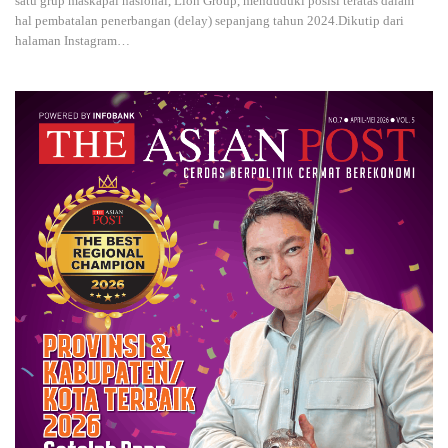
satu grup maskapai nasional, Lion Group, menduduki posisi teratas dalam
hal pembatalan penerbangan (delay) sepanjang tahun 2024.Dikutip dari
halaman Instagram
…