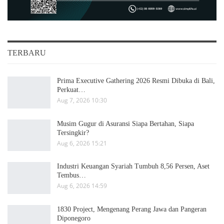
TERBARU
Prima Executive Gathering 2026 Resmi Dibuka di Bali,
Perkuat…
Aug 7, 2026 10:30
Musim Gugur di Asuransi Siapa Bertahan, Siapa
Tersingkir?
Aug 6, 2026 15:21
Industri Keuangan Syariah Tumbuh 8,56 Persen, Aset
Tembus…
Aug 6, 2026 14:59
1830 Project, Mengenang Perang Jawa dan Pangeran
Diponegoro