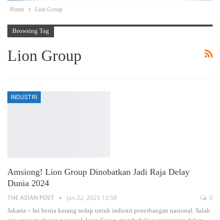
Home
Lion Group
Browsing Tag
Lion Group
INDUSTRI
Amsiong! Lion Group Dinobatkan Jadi Raja Delay
Dunia 2024
THE ASIAN POST
Jan 22, 2025 12:58
0
Jakarta – Ini berita kurang sedap untuk industri penerbangan nasional. Salah