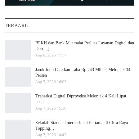
TERBARU
BPKH dan Bank Muamalat Perluas Layanan Digital dan
Dorong…
Aug 8, 2026 17:17
Jamkrindo Catatkan Laba Rp 743 Miliar, Melonjak 34
Persen
Aug 7, 2026 16:03
Transaksi Digital Diproyeksi Melonjak 4 Kali Lipat
pada…
Aug 7, 2026 15:30
Sekolah Standar Internasional Pertama di Citra Raya
Topping…
Aug 7, 2026 14:43