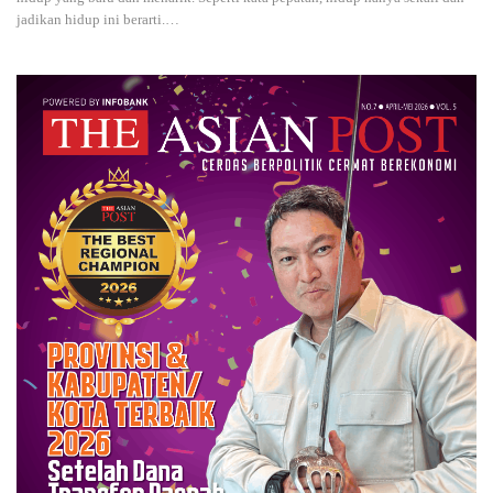
jadikan hidup ini berarti.…