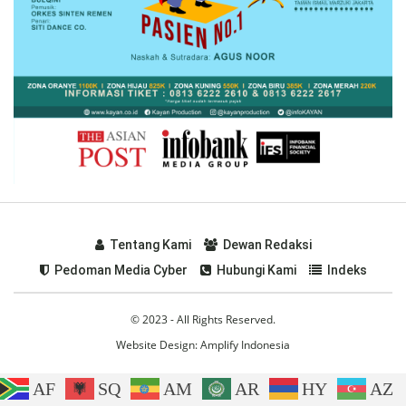
Tentang Kami
Dewan Redaksi
Pedoman Media Cyber
Hubungi Kami
Indeks
© 2023 - All Rights Reserved.
Website Design:
Amplify Indonesia
AF
SQ
AM
AR
HY
AZ