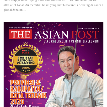
putra berjaya dalam ajang Indonesia Masters 2023. Hal ini menunjukkan
atlet-atlet Tanah Air memiliki bakat yang luar biasa untuk bersaing di kancah
global.Jonatan
…