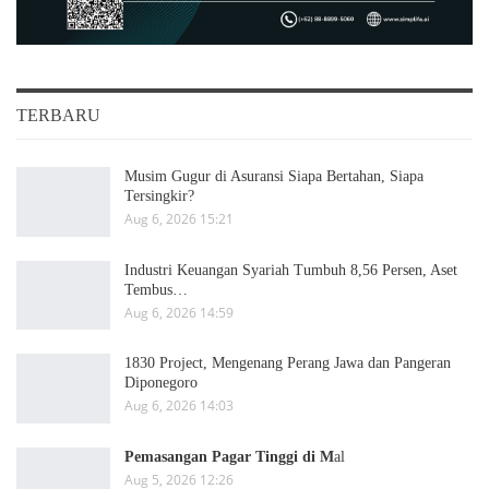
TERBARU
Musim Gugur di Asuransi Siapa Bertahan, Siapa
Tersingkir?
Aug 6, 2026 15:21
Industri Keuangan Syariah Tumbuh 8,56 Persen, Aset
Tembus…
Aug 6, 2026 14:59
1830 Project, Mengenang Perang Jawa dan Pangeran
Diponegoro
Aug 6, 2026 14:03
Pemasangan Pagar Tinggi di M
al
Aug 5, 2026 12:26