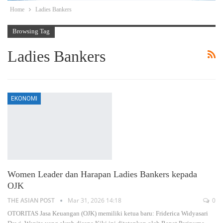
Home
Ladies Bankers
Browsing Tag
Ladies Bankers
EKONOMI
Women Leader dan Harapan Ladies Bankers kepada
OJK
THE ASIAN POST
Mar 31, 2026 14:18
0
OTORITAS Jasa Keuangan (OJK) memiliki ketua baru: Friderica Widyasari