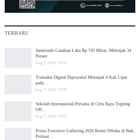
TERBARU
Jamkrindo Catatkan Laba Rp 743 Miliar, Melonjak 34
Persen
Aug 7, 2026 16:03
Transaksi Digital Diproyeksi Melonjak 4 Kali Lipat
pada…
Aug 7, 2026 15:30
Sekolah Internasional Pertama di Citra Raya Topping
Off,…
Aug 7, 2026 14:43
Prima Executive Gathering 2026 Resmi Dibuka di Bali,
Perkuat…