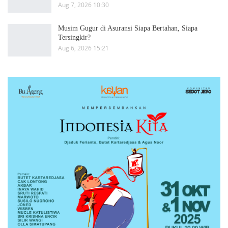
Aug 7, 2026 10:30
Musim Gugur di Asuransi Siapa Bertahan, Siapa
Tersingkir?
Aug 6, 2026 15:21