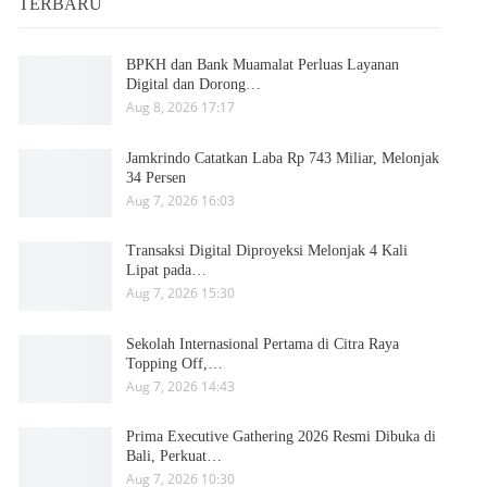
TERBARU
BPKH dan Bank Muamalat Perluas Layanan
Digital dan Dorong…
Aug 8, 2026 17:17
Jamkrindo Catatkan Laba Rp 743 Miliar, Melonjak
34 Persen
Aug 7, 2026 16:03
Transaksi Digital Diproyeksi Melonjak 4 Kali
Lipat pada…
Aug 7, 2026 15:30
Sekolah Internasional Pertama di Citra Raya
Topping Off,…
Aug 7, 2026 14:43
Prima Executive Gathering 2026 Resmi Dibuka di
Bali, Perkuat…
Aug 7, 2026 10:30