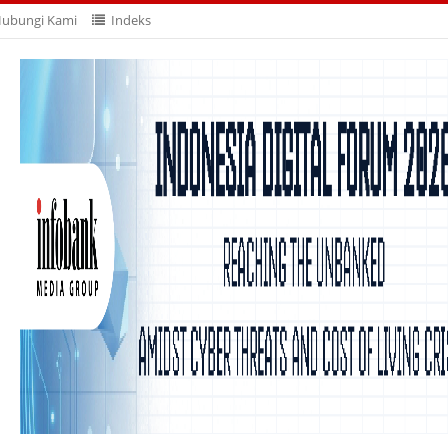
ubungi Kami
Indeks