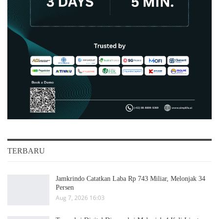
TERBARU
Jamkrindo Catatkan Laba Rp 743 Miliar, Melonjak 34
Persen
Aug 7, 2026 16:03