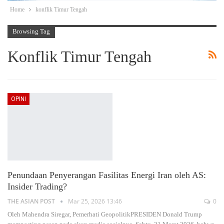
Home
konflik Timur Tengah
Browsing Tag
Konflik Timur Tengah
OPINI
Penundaan Penyerangan Fasilitas Energi Iran oleh AS:
Insider Trading?
THE ASIAN POST
Mar 25, 2026 13:46
0
Oleh Mahendra Siregar, Pemerhati GeopolitikPRESIDEN Donald Trump