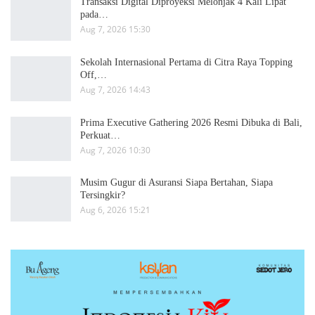
Transaksi Digital Diproyeksi Melonjak 4 Kali Lipat
pada…
Aug 7, 2026 15:30
Sekolah Internasional Pertama di Citra Raya Topping
Off,…
Aug 7, 2026 14:43
Prima Executive Gathering 2026 Resmi Dibuka di Bali,
Perkuat…
Aug 7, 2026 10:30
Musim Gugur di Asuransi Siapa Bertahan, Siapa
Tersingkir?
Aug 6, 2026 15:21