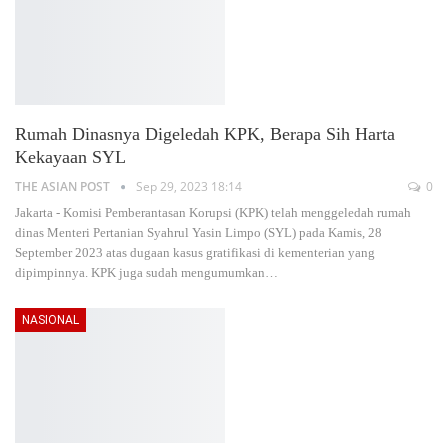
Rumah Dinasnya Digeledah KPK, Berapa Sih Harta
Kekayaan SYL
THE ASIAN POST
Sep 29, 2023 18:14
0
Jakarta - Komisi Pemberantasan Korupsi (KPK) telah menggeledah rumah
dinas Menteri Pertanian Syahrul Yasin Limpo (SYL) pada Kamis, 28
September 2023 atas dugaan kasus gratifikasi di kementerian yang
dipimpinnya. KPK juga sudah mengumumkan
…
NASIONAL