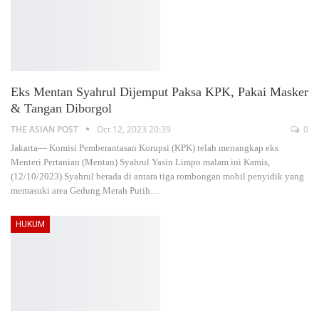
Eks Mentan Syahrul Dijemput Paksa KPK, Pakai Masker
& Tangan Diborgol
THE ASIAN POST
Oct 12, 2023 20:39
0
Jakarta— Komisi Pemberantasan Korupsi (KPK) telah menangkap eks
Menteri Pertanian (Mentan) Syahrul Yasin Limpo malam ini Kamis,
(12/10/2023).Syahrul berada di antara tiga rombongan mobil penyidik yang
memasuki area Gedung Merah Putih
…
HUKUM