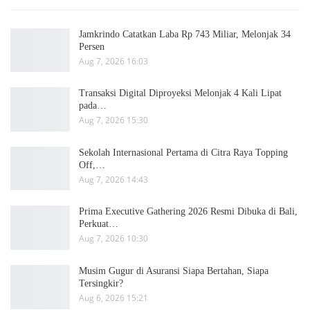
Jamkrindo Catatkan Laba Rp 743 Miliar, Melonjak 34
Persen
Aug 7, 2026 16:03
Transaksi Digital Diproyeksi Melonjak 4 Kali Lipat
pada…
Aug 7, 2026 15:30
Sekolah Internasional Pertama di Citra Raya Topping
Off,…
Aug 7, 2026 14:43
Prima Executive Gathering 2026 Resmi Dibuka di Bali,
Perkuat…
Aug 7, 2026 10:30
Musim Gugur di Asuransi Siapa Bertahan, Siapa
Tersingkir?
Aug 6, 2026 15:21