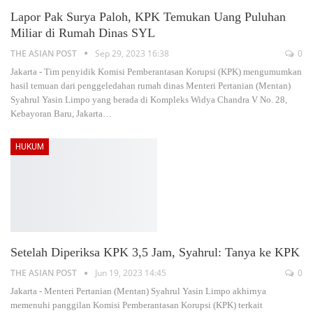
Lapor Pak Surya Paloh, KPK Temukan Uang Puluhan
Miliar di Rumah Dinas SYL
THE ASIAN POST
Sep 29, 2023 16:38
0
Jakarta - Tim penyidik Komisi Pemberantasan Korupsi (KPK) mengumumkan
hasil temuan dari penggeledahan rumah dinas Menteri Pertanian (Mentan)
Syahrul Yasin Limpo yang berada di Kompleks Widya Chandra V No. 28,
Kebayoran Baru, Jakarta
…
HUKUM
Setelah Diperiksa KPK 3,5 Jam, Syahrul: Tanya ke KPK
THE ASIAN POST
Jun 19, 2023 14:45
0
Jakarta - Menteri Pertanian (Mentan) Syahrul Yasin Limpo akhirnya
memenuhi panggilan Komisi Pemberantasan Korupsi (KPK) terkait