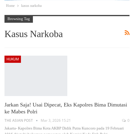
Home
kasus narkoba
Browsing Tag
Kasus Narkoba
HUKUM
Jarkan Saja! Usai Dipecat, Eks Kapolres Bima Dimutasi
ke Mabes Polri
THE ASIAN POST
Mar 3, 2026 15:21
0
Jakarta- Kapolres Bima Kota AKBP Didik Putra Kuncoro pada 19 Februari