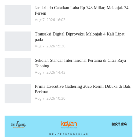
Jamkrindo Catatkan Laba Rp 743 Miliar, Melonjak 34
Persen
Aug 7, 2026 16:03
Transaksi Digital Diproyeksi Melonjak 4 Kali Lipat
pada…
Aug 7, 2026 15:30
Sekolah Standar Internasional Pertama di Citra Raya
Topping…
Aug 7, 2026 14:43
Prima Executive Gathering 2026 Resmi Dibuka di Bali,
Perkuat…
Aug 7, 2026 10:30