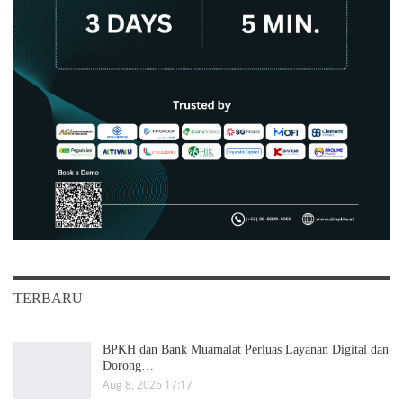
TERBARU
BPKH dan Bank Muamalat Perluas Layanan Digital dan
Dorong…
Aug 8, 2026 17:17