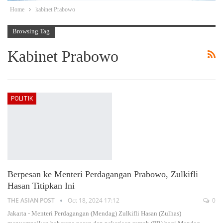
Home
kabinet Prabowo
Browsing Tag
Kabinet Prabowo
POLITIK
Berpesan ke Menteri Perdagangan Prabowo, Zulkifli
Hasan Titipkan Ini
THE ASIAN POST
Oct 18, 2024 17:12
0
Jakarta - Menteri Perdagangan (Mendag) Zulkifli Hasan (Zulhas)