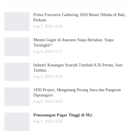
Prima Executive Gathering 2026 Resmi Dibuka di Bali,
Perkuat…
Aug 7, 2026 10:30
Musim Gugur di Asuransi Siapa Bertahan, Siapa
Tersingkir?
Aug 6, 2026 15:21
Industri Keuangan Syariah Tumbuh 8,56 Persen, Aset
Tembus…
Aug 6, 2026 14:59
1830 Project, Mengenang Perang Jawa dan Pangeran
Diponegoro
Aug 6, 2026 14:03
Pemasangan Pagar Tinggi di M
al
Aug 5, 2026 12:26