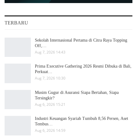
TERBARU
Sekolah Internasional Pertama di Citra Raya Topping
Off,…
Aug 7, 2026 14:43
Prima Executive Gathering 2026 Resmi Dibuka di Bali,
Perkuat…
Aug 7, 2026 10:30
Musim Gugur di Asuransi Siapa Bertahan, Siapa
Tersingkir?
Aug 6, 2026 15:21
Industri Keuangan Syariah Tumbuh 8,56 Persen, Aset
Tembus…
Aug 6, 2026 14:59