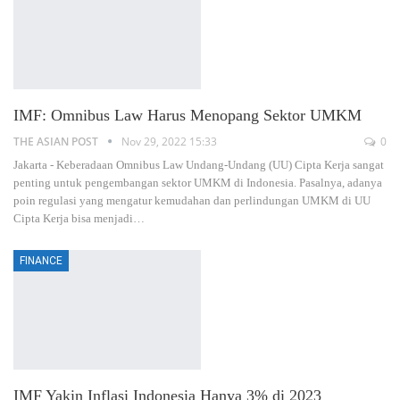
IMF: Omnibus Law Harus Menopang Sektor UMKM
THE ASIAN POST
Nov 29, 2022 15:33
0
Jakarta - Keberadaan Omnibus Law Undang-Undang (UU) Cipta Kerja sangat
penting untuk pengembangan sektor UMKM di Indonesia. Pasalnya, adanya
poin regulasi yang mengatur kemudahan dan perlindungan UMKM di UU
Cipta Kerja bisa menjadi
…
FINANCE
IMF Yakin Inflasi Indonesia Hanya 3% di 2023