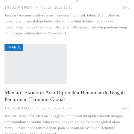
THE ASIAN POST
Nov 29, 2022 15:15
0
Jakarta - Ancaman inflasi terus mendengung untuk tahun 2023. Banyak
pakar telah menyatakan bahwa ekonomi global di tahun 2023 akan
menghadapi banyak tantangan akibat konflik geopolitik dan pandemi yang
belum sepenuhnya tuntas. Presiden RI
…
FINANCE
Mantap! Ekonomi Asia Diprediksi Bersninar di Tengah
Penurunan Ekonomi Global
THE ASIAN POST
Oct 18, 2022 10:54
0
Jakarta - Asia, terlebih Asia Tenggara, tetap akan menjadi wilayah dengan
pertumbuhan ekonomi yang cerah, bahkan ketika ekonomi global akan
menuju resesi pada tahun depan, para ekonom menyatakan.Rebound
ekonomi Asia yang kuat di awal
…