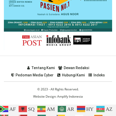
Tentang Kami
Dewan Redaksi
Pedoman Media Cyber
Hubungi Kami
Indeks
© 2023 - All Rights Reserved.
Website Design:
Amplify Indonesia
AF
SQ
AM
AR
HY
AZ