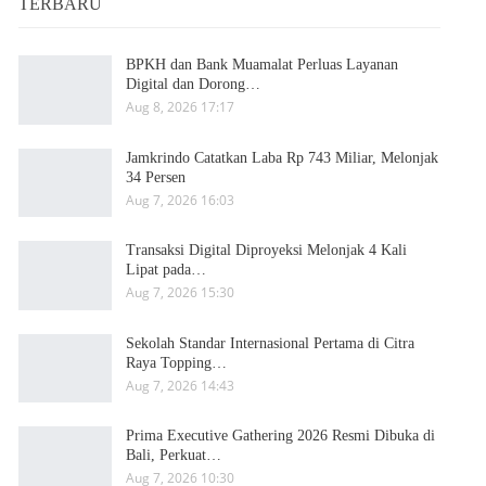
TERBARU
BPKH dan Bank Muamalat Perluas Layanan
Digital dan Dorong…
Aug 8, 2026 17:17
Jamkrindo Catatkan Laba Rp 743 Miliar, Melonjak
34 Persen
Aug 7, 2026 16:03
Transaksi Digital Diproyeksi Melonjak 4 Kali
Lipat pada…
Aug 7, 2026 15:30
Sekolah Standar Internasional Pertama di Citra
Raya Topping…
Aug 7, 2026 14:43
Prima Executive Gathering 2026 Resmi Dibuka di
Bali, Perkuat…
Aug 7, 2026 10:30