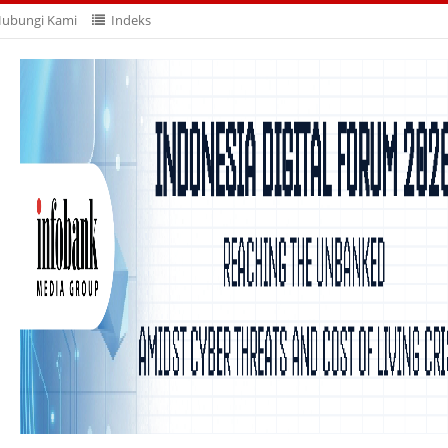
ubungi Kami
Indeks