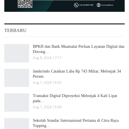
TERBARU
BPKH dan Bank Muamalat Perluas Layanan Digital dan
Dorong…
Aug 8, 2026 17:17
Jamkrindo Catatkan Laba Rp 743 Miliar, Melonjak 34
Persen
Aug 7, 2026 16:03
Transaksi Digital Diproyeksi Melonjak 4 Kali Lipat
pada…
Aug 7, 2026 15:30
Sekolah Standar Internasional Pertama di Citra Raya
Topping…