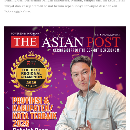
penting dari perjalanan bangsa Indonesia. Namun, sampai saat ini kedaulatan
rakyat dan kesejahteraan sosial belum sepenuhnya terwujud disebabkan
Indonesia belum
…