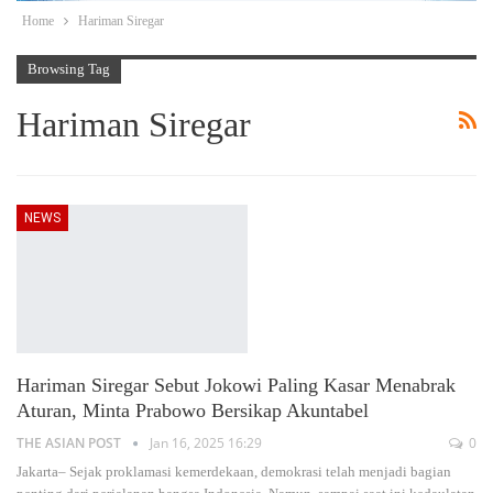
Home
Hariman Siregar
Browsing Tag
Hariman Siregar
NEWS
Hariman Siregar Sebut Jokowi Paling Kasar Menabrak
Aturan, Minta Prabowo Bersikap Akuntabel
THE ASIAN POST
Jan 16, 2025 16:29
0
Jakarta– Sejak proklamasi kemerdekaan, demokrasi telah menjadi bagian