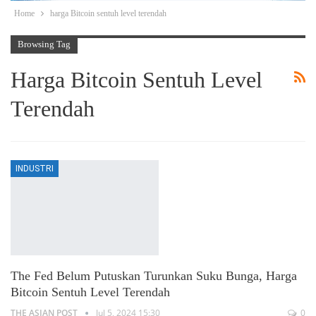
Home
harga Bitcoin sentuh level terendah
Browsing Tag
Harga Bitcoin Sentuh Level
Terendah
INDUSTRI
The Fed Belum Putuskan Turunkan Suku Bunga, Harga
Bitcoin Sentuh Level Terendah
THE ASIAN POST
Jul 5, 2024 15:30
0