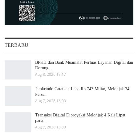
TERBARU
BPKH dan Bank Muamalat Perluas Layanan Digital dan
Dorong…
Aug 8, 2026 17:17
Jamkrindo Catatkan Laba Rp 743 Miliar, Melonjak 34
Persen
Aug 7, 2026 16:03
Transaksi Digital Diproyeksi Melonjak 4 Kali Lipat
pada…
Aug 7, 2026 15:30