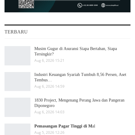
TERBARU
Musim Gugur di Asuransi Siapa Bertahan, Siapa
Tersingkir?
Aug 6, 2026 15:21
Industri Keuangan Syariah Tumbuh 8,56 Persen, Aset
Tembus…
Aug 6, 2026 14:59
1830 Project, Mengenang Perang Jawa dan Pangeran
Diponegoro
Aug 6, 2026 14:03
Pemasangan Pagar Tinggi di M
al
Aug 5, 2026 12:26