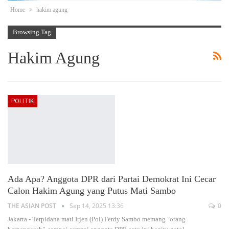
Home
hakim agung
Browsing Tag
Hakim Agung
POLITIK
Ada Apa? Anggota DPR dari Partai Demokrat Ini Cecar
Calon Hakim Agung yang Putus Mati Sambo
THE ASIAN POST
Sep 14, 2025 13:36
0
Jakarta - Terpidana mati Irjen (Pol) Ferdy Sambo memang "orang