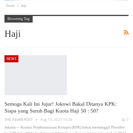
Home
haji
Browsing Tag
Haji
NEWS
Semoga Kali Ini Jujur! Jokowi Bakal Ditanya KPK:
Siapa yang Suruh Bagi Kuota Haji 50 : 50?
THE ASIAN POST
Aug 13, 2025 19:38
0
Jakarta— Komisi Pemberantasan Korupsi (KPK) bakal memanggil Presiden