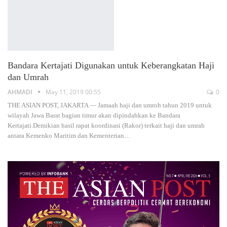
Bandara Kertajati Digunakan untuk Keberangkatan Haji
dan Umrah
AHMADI
May 11, 2019 00:55
0
THE ASIAN POST, JAKARTA ― Jamaah haji dan umroh tahun 2019 untuk
wilayah Jawa Barat bagian timur akan dipindahkan ke Bandara
Kertajati.Demikian hasil rapat koordinasi (Rakor) terkait haji dan umrah
antara Kemenko Maritim dan Kementerian…