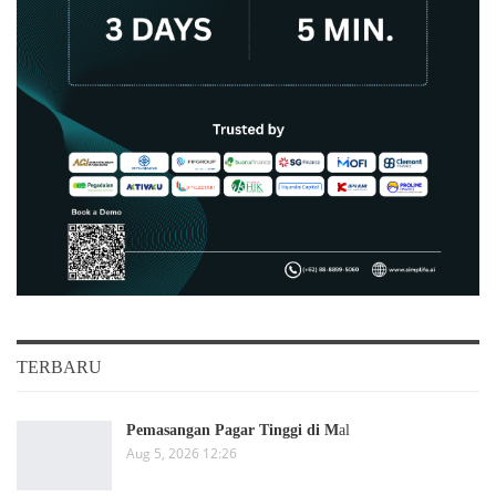
TERBARU
Pemasangan Pagar Tinggi di M
al
Aug 5, 2026 12:26