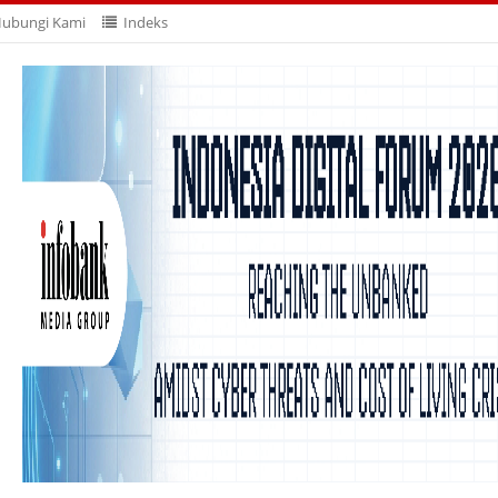
ubungi Kami
Indeks