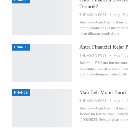
Tertarik?
THE ASIAN POST
Aug 15, 
Jakarta— Astra Financial mem
tahun dalam rangka memperinga
akan dibantu untuk dapat
…
Astra Financial Kejar
FINANCE
THE ASIAN POST
Aug 11, 
Jakarta— PT Astra Internationa
kendaraan, termasuk sektor ken
2023.Sebelumnya, pada GIIAS
Mau Beli Mobil Baru?
FINANCE
THE ASIAN POST
Aug 11, 
Jakarta— Astra Financial memb
Indonesia International Auto 
(10/8/2023),Sebagai platinum 