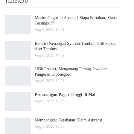
TERBARU
Musim Gugur di Asuransi Siapa Bertahan, Siapa
Tersingkir?
Aug 6, 2026 15:21
Industri Keuangan Syariah Tumbuh 8,56 Persen,
Aset Tembus…
Aug 6, 2026 14:59
1830 Project, Mengenang Perang Jawa dan
Pangeran Diponegoro
Aug 6, 2026 14:03
Pemasangan Pagar Tinggi di M
al
Aug 5, 2026 12:26
Membongkar Kejahatan Klaim Asuransi
Aug 5, 2026 12:07