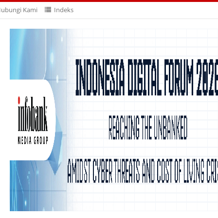
ubungi Kami
Indeks