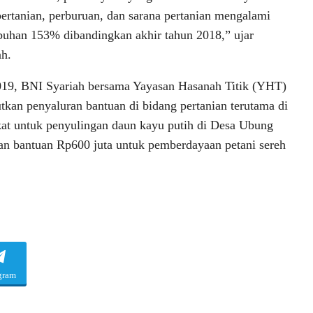
pertanian, perburuan, dan sarana pertanian mengalami
uhan 153% dibandingkan akhir tahun 2018,” ujar
h.
019, BNI Syariah bersama Yayasan Hasanah Titik (YHT)
tkan penyaluran bantuan di bidang pertanian terutama di
kat untuk penyulingan daun kayu putih di Desa Ubung
ran bantuan Rp600 juta untuk pemberdayaan petani sereh
gram