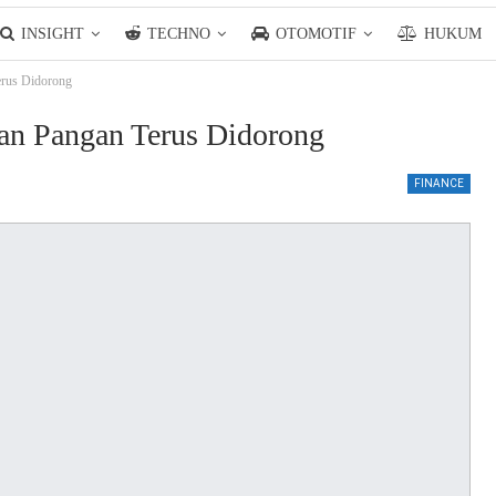
INSIGHT
TECHNO
OTOMOTIF
HUKUM
erus Didorong
an Pangan Terus Didorong
FINANCE