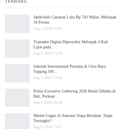
TERBARU
Jamkrindo Catatkan Laba Rp 743 Miliar, Melonjak
34 Persen
Aug 7, 2026 16:03
Transaksi Digital Diproyeksi Melonjak 4 Kali
Lipat pada…
Aug 7, 2026 15:30
Sekolah Internasional Pertama di Citra Raya
Topping Off,…
Aug 7, 2026 14:43
Prima Executive Gathering 2026 Resmi Dibuka di
Bali, Perkuat…
Aug 7, 2026 10:30
Musim Gugur di Asuransi Siapa Bertahan, Siapa
Tersingkir?
Aug 6, 2026 15:21