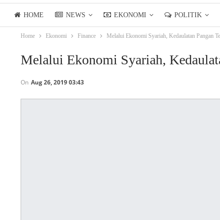
HOME
NEWS
EKONOMI
POLITIK
Home
Ekonomi
Finance
Melalui Ekonomi Syariah, Kedaulatan Pangan T
LIFESTYLE
ASIANPOSTTV
Melalui Ekonomi Syariah, Kedaulat
On
Aug 26, 2019 03:43