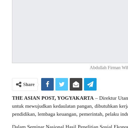
Abdullah Firman Wi
Share
THE ASIAN POST, YOGYAKARTA
– Direktur Uta
untuk mewujudkan kedaulatan pangan, dibutuhkan kerj
pendidikan, lembaga keuangan, pemerintah, pelaku indus
Dalam Seminar Nasional Hasil Penelitian Sosial Ekonom