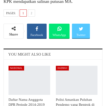
KPK mendapatkan salinan putusan MA.
PAGES:
1
2
Share
Facebook
WhatsApp
Twitter
Email
Telegram
YOU MIGHT ALSO LIKE
NASIONAL
DAERAH
Daftar Nama Angggota
Polisi Amankan Puluhan
DPR Periode 2014-2019
Pendemo yang Bentrok di