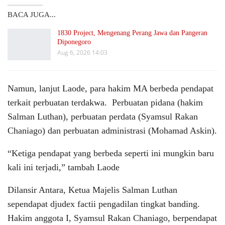
BACA JUGA...
1830 Project, Mengenang Perang Jawa dan Pangeran
Diponegoro
Aug 6, 2026 14:03
Namun, lanjut Laode, para hakim MA berbeda pendapat
terkait perbuatan terdakwa. Perbuatan pidana (hakim
Salman Luthan), perbuatan perdata (Syamsul Rakan
Chaniago) dan perbuatan administrasi (Mohamad Askin).
“Ketiga pendapat yang berbeda seperti ini mungkin baru
kali ini terjadi,” tambah Laode
Dilansir Antara, Ketua Majelis Salman Luthan
sependapat djudex factii pengadilan tingkat banding.
Hakim anggota I, Syamsul Rakan Chaniago, berpendapat