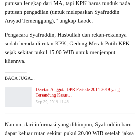
putusan lengkap dari MA, tapi KPK harus tunduk pada
putusan pengadilan (untuk melepaskan Syafruddin
Arsyad Temenggung),” ungkap Laode.
Pengacara Syafruddin, Hasbullah dan rekan-rekannya
sudah berada di rutan KPK, Gedung Merah Putih KPK
sejak sekitar pukul 15.00 WIB untuk menjemput
kliennya.
BACA JUGA...
Deretan Anggota DPR Periode 2014-2019 yang
Tersandung Kasus…
Sep 29, 2019 11:46
Namun, dari informasi yang dihimpun, Syafruddin baru
dapat keluar rutan sekitar pukul 20.00 WIB setelah jaksa