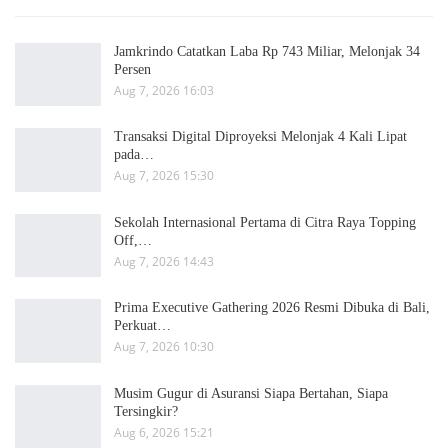
Jamkrindo Catatkan Laba Rp 743 Miliar, Melonjak 34
Persen
Aug 7, 2026 16:03
Transaksi Digital Diproyeksi Melonjak 4 Kali Lipat
pada…
Aug 7, 2026 15:30
Sekolah Internasional Pertama di Citra Raya Topping
Off,…
Aug 7, 2026 14:43
Prima Executive Gathering 2026 Resmi Dibuka di Bali,
Perkuat…
Aug 7, 2026 10:30
Musim Gugur di Asuransi Siapa Bertahan, Siapa
Tersingkir?
Aug 6, 2026 15:21