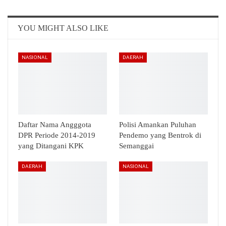
Email
Telegram
YOU MIGHT ALSO LIKE
NASIONAL
DAERAH
Daftar Nama Angggota
Polisi Amankan Puluhan
DPR Periode 2014-2019
Pendemo yang Bentrok di
yang Ditangani KPK
Semanggai
DAERAH
NASIONAL