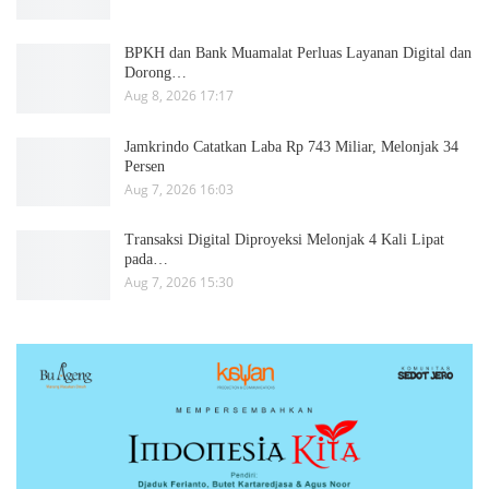
BPKH dan Bank Muamalat Perluas Layanan Digital dan
Dorong…
Aug 8, 2026 17:17
Jamkrindo Catatkan Laba Rp 743 Miliar, Melonjak 34
Persen
Aug 7, 2026 16:03
Transaksi Digital Diproyeksi Melonjak 4 Kali Lipat
pada…
Aug 7, 2026 15:30