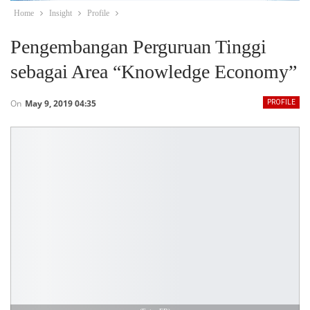
Home
Insight
Profile
Pengembangan Perguruan Tinggi
sebagai Area “Knowledge Economy”
On
May 9, 2019 04:35
PROFILE