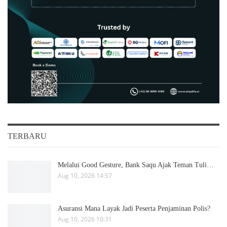
TERBARU
Melalui Good Gesture, Bank Saqu Ajak Teman Tuli…
Aug 10, 2026 14:57
Asuransi Mana Layak Jadi Peserta Penjaminan Polis?
Aug 10, 2026 10:31