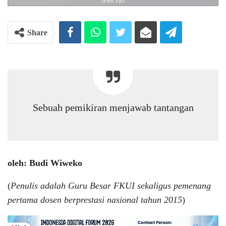
(Foto: FB)
Share
Sebuah pemikiran menjawab tantangan
oleh: Budi Wiweko
(
Penulis adalah Guru Besar FKUI sekaligus pemenang
pertama dosen berprestasi nasional tahun 2015
)